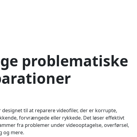
ige problematiske
parationer
designet til at reparere videofiler, der er korrupte,
akkende, forvrængede eller rykkede. Det løser effektivt
tammer fra problemer under videooptagelse, overførsel,
ng og mere.