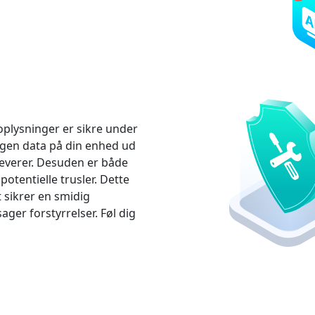
s
 oplysninger er sikre under
ogen data på din enhed ud
everer. Desuden er både
otentielle trusler. Dette
 sikrer en smidig
ger forstyrrelser. Føl dig