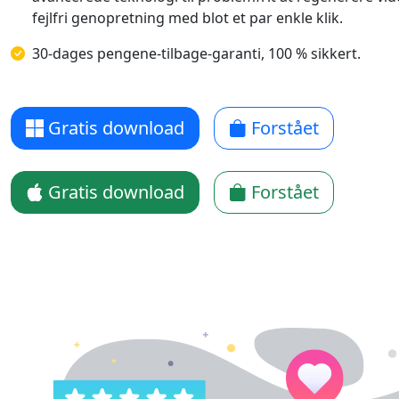
fejlfri genopretning med blot et par enkle klik.
30-dages pengene-tilbage-garanti, 100 % sikkert.
Gratis download
Forstået
Gratis download
Forstået