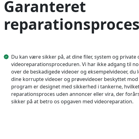
Garanteret
reparationsproce
Du kan være sikker på, at dine filer, system og private
videoreparationsproceduren. Vi har ikke adgang til n
over de beskadigede videoer og eksempelvideoer, du l
dine korrupte videoer og prøvevideoer beskyttet mod p
program er designet med sikkerhed i tankerne, hvilket
reparationsproces uden annoncer eller vira, der forårsa
sikker på at betro os opgaven med videoreparation.