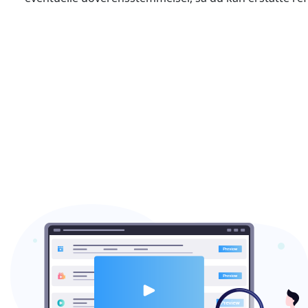
English
Español
Italiano