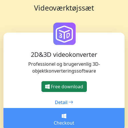
Videoværktøjssæt
2D&3D videokonverter
Professionel og brugervenlig 3D-
objektkonverteringssoftware
Free download
Detail
Checkout