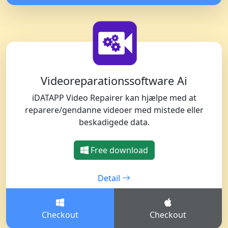
Videoreparationssoftware Ai
iDATAPP Video Repairer kan hjælpe med at
reparere/gendanne videoer med mistede eller
beskadigede data.
Free download
Detail
Checkout
Checkout