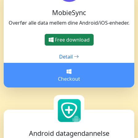
MobieSync
Overfør alle data mellem dine Android/iOS-enheder.
Free download
Detail
Checkout
Android datagendannelse