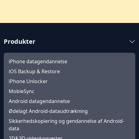
Produkter
iPhone datagendannelse
iOS Backup & Restore
iPhone Unlocker
MobieSync
Android datagendannelse
Ødelagt Android-dataudtrækning
Sikkerhedskopiering og gendannelse af Android-
data
2D&3D videokonverter