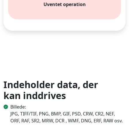
Uventet operation
Indeholder data, der
kan inddrives
Billede:
JPG, TIFF/TIF, PNG, BMP, GIF, PSD, CRW, CR2, NEF,
ORF, RAF, SR2, MRW, DCR , WMF, DNG, ERF, RAW osv.