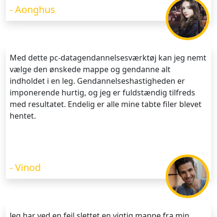
- Aonghus
Med dette pc-datagendannelsesværktøj kan jeg nemt
vælge den ønskede mappe og gendanne alt
indholdet i en leg. Gendannelseshastigheden er
imponerende hurtig, og jeg er fuldstændig tilfreds
med resultatet. Endelig er alle mine tabte filer blevet
hentet.
- Vinod
Jeg har ved en fejl slettet en vigtig mappe fra min