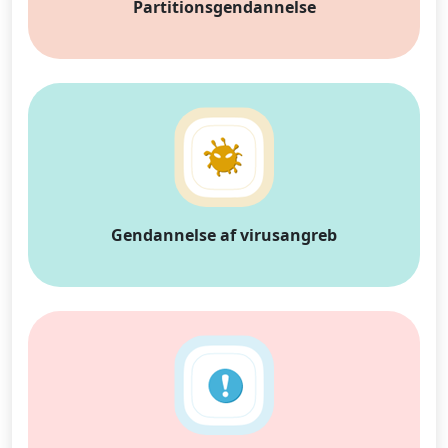
Partitionsgendannelse
Gendannelse af virusangreb