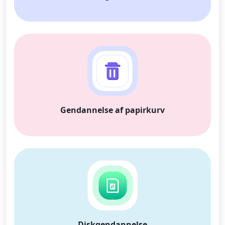
Gendannelse af papirkurv
Diskgendannelse