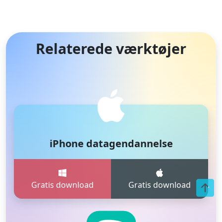
Relaterede værktøjer
iPhone datagendannelse
Gratis download
Gratis download