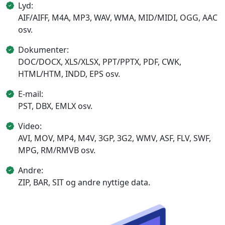
Lyd:
AIF/AIFF, M4A, MP3, WAV, WMA, MID/MIDI, OGG, AAC
osv.
Dokumenter:
DOC/DOCX, XLS/XLSX, PPT/PPTX, PDF, CWK,
HTML/HTM, INDD, EPS osv.
E-mail:
PST, DBX, EMLX osv.
Video:
AVI, MOV, MP4, M4V, 3GP, 3G2, WMV, ASF, FLV, SWF,
MPG, RM/RMVB osv.
Andre:
ZIP, BAR, SIT og andre nyttige data.