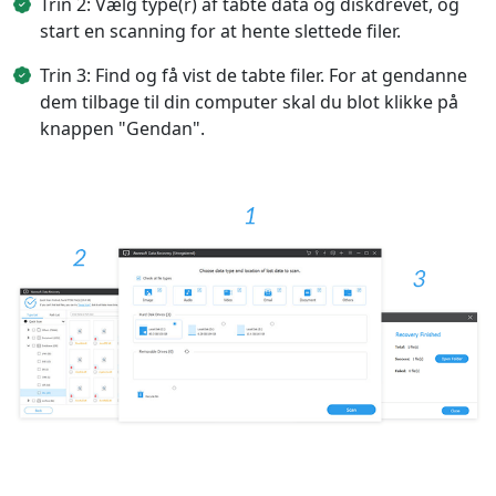
Trin 2: Vælg type(r) af tabte data og diskdrevet, og
start en scanning for at hente slettede filer.
Trin 3: Find og få vist de tabte filer. For at gendanne
dem tilbage til din computer skal du blot klikke på
knappen "Gendan".