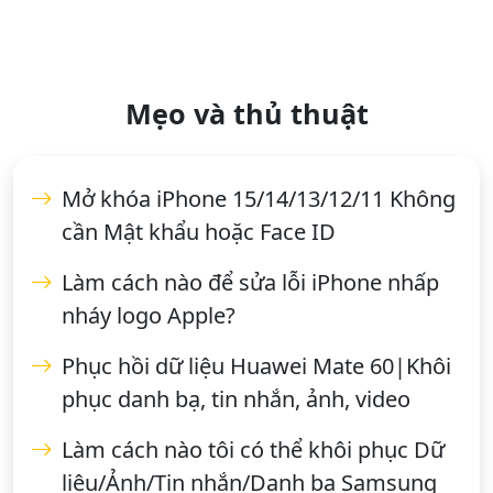
Mẹo và thủ thuật
Mở khóa iPhone 15/14/13/12/11 Không
cần Mật khẩu hoặc Face ID
Làm cách nào để sửa lỗi iPhone nhấp
nháy logo Apple?
Phục hồi dữ liệu Huawei Mate 60|Khôi
phục danh bạ, tin nhắn, ảnh, video
Làm cách nào tôi có thể khôi phục Dữ
liệu/Ảnh/Tin nhắn/Danh bạ Samsung