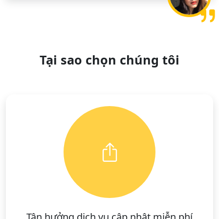
Tại sao chọn chúng tôi
Tận hưởng dịch vụ cập nhật miễn phí