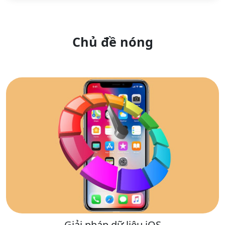
Chủ đề nóng
Giải pháp dữ liệu iOS