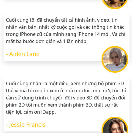
Cuối cùng tôi đã chuyển tất cả hình ảnh, video, tin
nhắn văn bản, nhật ký cuộc gọi và các thông tin khác
trong iPhone cũ của mình sang iPhone 14 mới. Và chỉ
mất ba bước đơn giản và 1 lần nhấp.
- Aiden Lane
Cuối cùng nhận ra một điều, xem những bộ phim 3D
thú vị mà tôi muốn xem ở nhà mọi lúc, mọi nơi, tôi chỉ
cần sử dụng trình chuyển đổi video 3D để chuyển đổi
phim 2D tôi muốn xem thành phim 3D, thật sự rất
tiện lợi, cảm ơn iDapp.
- Jessie Francis