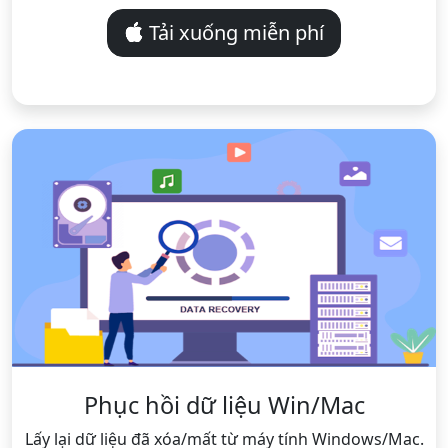
Tải xuống miễn phí
Phục hồi dữ liệu Win/Mac
Lấy lại dữ liệu đã xóa/mất từ ​​máy tính Windows/Mac.