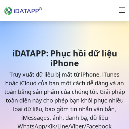
iDATAPP: Phục hồi dữ liệu
iPhone
Truy xuất dữ liệu bị mất từ iPhone, iTunes
hoặc iCloud của bạn một cách dễ dàng và an
toàn bằng sản phẩm của chúng tôi. Giải pháp
toàn diện này cho phép bạn khôi phục nhiều
loại dữ liệu, bao gồm tin nhắn văn bản,
iMessages, ảnh, danh bạ, dữ liệu
WhatsApp/Kik/Line/Viber/Facebook