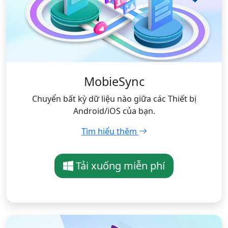
MobieSync
Chuyển bất kỳ dữ liệu nào giữa các Thiết bị
Android/iOS của bạn.
Tìm hiểu thêm
Tải xuống miễn phí