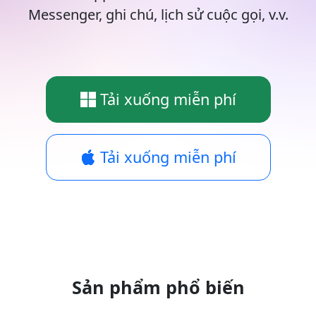
Messenger, ghi chú, lịch sử cuộc gọi, v.v.
Tải xuống miễn phí
Tải xuống miễn phí
Sản phẩm phổ biến