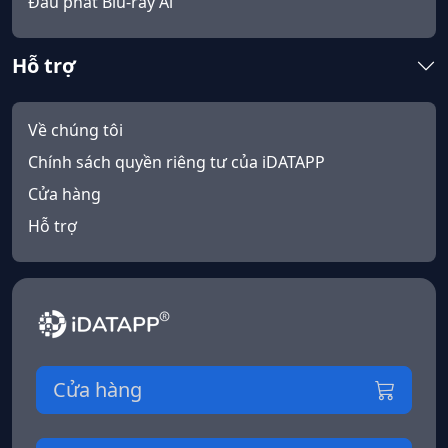
Đầu phát Blu-ray Ai
Hỗ trợ
Về chúng tôi
Chính sách quyền riêng tư của iDATAPP
Cửa hàng
Hỗ trợ
Cửa hàng