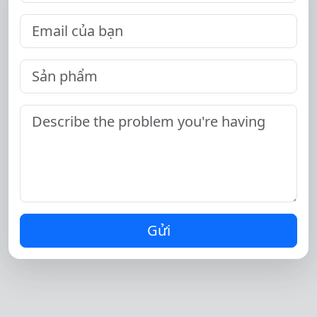
Gửi
Chuyển ngôn ngữ
English
Nederlands
Tiếng Việt