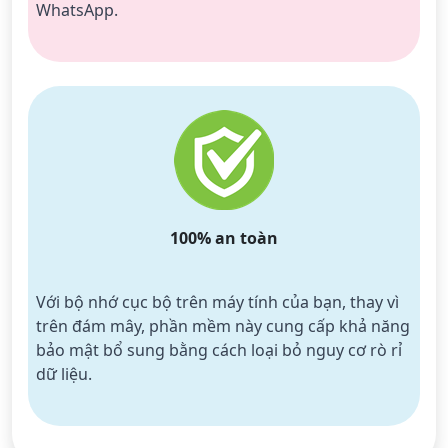
WhatsApp.
100% an toàn
Với bộ nhớ cục bộ trên máy tính của bạn, thay vì 
trên đám mây, phần mềm này cung cấp khả năng 
bảo mật bổ sung bằng cách loại bỏ nguy cơ rò rỉ 
dữ liệu.