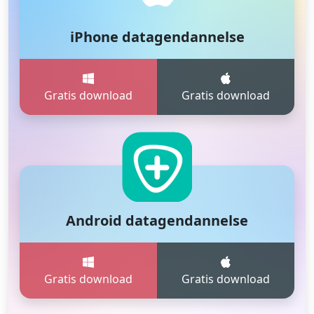
iPhone datagendannelse
Gratis download
Gratis download
Android datagendannelse
Gratis download
Gratis download