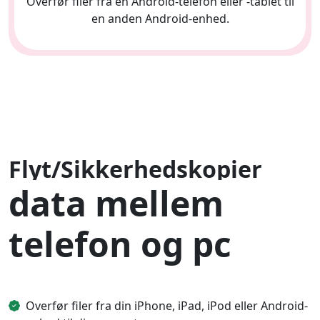
Overfør filer fra en Android-telefon eller -tablet til
en anden Android-enhed.
Flyt/Sikkerhedskopier
data mellem
telefon og pc
Overfør filer fra din iPhone, iPad, iPod eller Android-