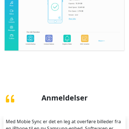
Anmeldelser
Med Mobie Sync er det en leg at overføre billeder fra
en iPhone til en ny Samsung-enhed. Softwaren er