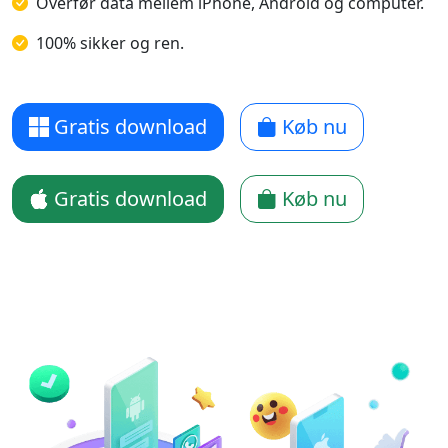
Overfør data mellem iPhone, Android og computer.
100% sikker og ren.
Gratis download
Køb nu
Gratis download
Køb nu