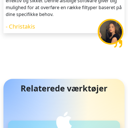
effektiv og sikker. Denne alsidige software giver dig
mulighed for at overføre en række filtyper baseret på
dine specifikke behov.
- Christakis
Relaterede værktøjer