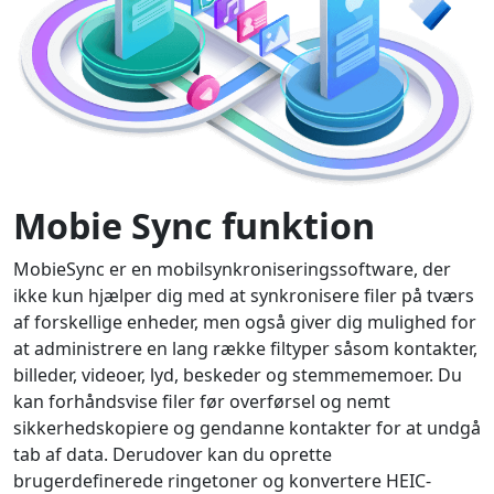
Mobie Sync funktion
MobieSync er en mobilsynkroniseringssoftware, der
ikke kun hjælper dig med at synkronisere filer på tværs
af forskellige enheder, men også giver dig mulighed for
at administrere en lang række filtyper såsom kontakter,
billeder, videoer, lyd, beskeder og stemmememoer. Du
kan forhåndsvise filer før overførsel og nemt
sikkerhedskopiere og gendanne kontakter for at undgå
tab af data. Derudover kan du oprette
brugerdefinerede ringetoner og konvertere HEIC-