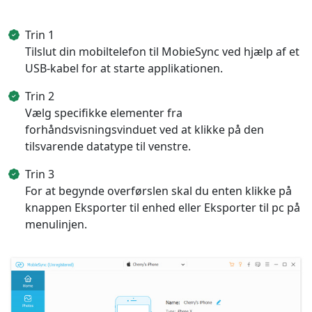
Trin 1
Tilslut din mobiltelefon til MobieSync ved hjælp af et
USB-kabel for at starte applikationen.
Trin 2
Vælg specifikke elementer fra
forhåndsvisningsvinduet ved at klikke på den
tilsvarende datatype til venstre.
Trin 3
For at begynde overførslen skal du enten klikke på
knappen Eksporter til enhed eller Eksporter til pc på
menulinjen.