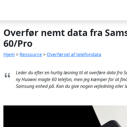
Overfør nemt data fra Sam
60/Pro
Hjem
>
Ressource
>
Overførsel af telefondata
Leder du efter en hurtig løsning til at overføre data fr
ny Huawei magte 60 telefon, men jeg kæmper for at find
Samsung enhed på. Kan du give nogen vejledning eller lø