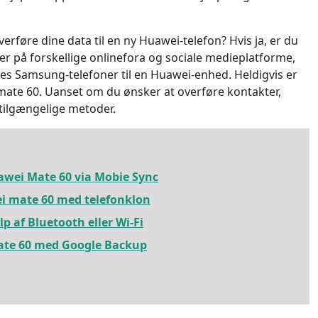
rføre dine data til en ny Huawei-telefon? Hvis ja, er du
r på forskellige onlinefora og sociale medieplatforme,
es Samsung-telefoner til en Huawei-enhed. Heldigvis er
mate 60. Uanset om du ønsker at overføre kontakter,
 tilgængelige metoder.
uawei Mate 60 via Mobie Sync
ei mate 60 med telefonklon
lp af Bluetooth eller Wi-Fi
Mate 60 med Google Backup