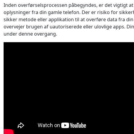
Inden overførselsprocessen påbegyndes, er det vigtigt at 
oplysninger fra din gamle telefon. Der er risiko for sikke
sikker metode eller applikation til at overføre data fra di
overvejer brugen af ​​uautoriserede eller ulovlige apps. Di
under denne overgang.