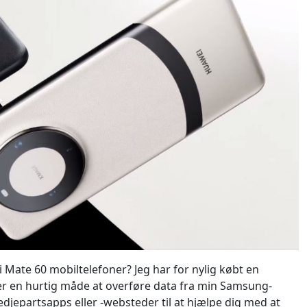
te 60 mobiltelefoner? Jeg har for nylig købt en
 er en hurtig måde at overføre data fra min Samsung-
redjepartsapps eller -websteder til at hjælpe dig med at