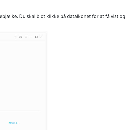
debjælke. Du skal blot klikke på dataikonet for at få vist og