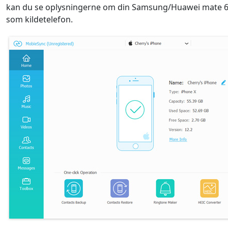
kan du se oplysningerne om din Samsung/Huawei mate 60
som kildetelefon.