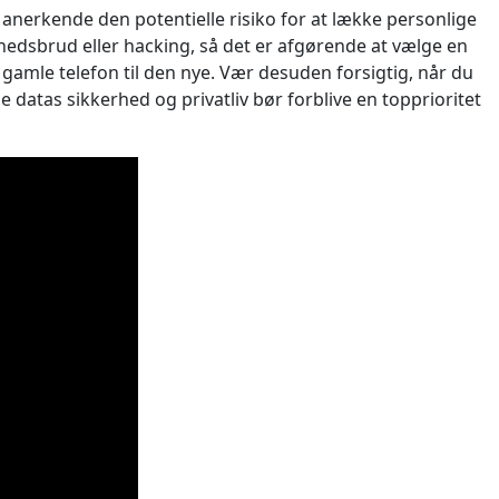
anerkende den potentielle risiko for at lække personlige
rhedsbrud eller hacking, så det er afgørende at vælge en
n gamle telefon til den nye. Vær desuden forsigtig, når du
ne datas sikkerhed og privatliv bør forblive en topprioritet