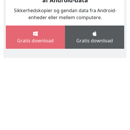
af Android-data
Sikkerhedskopier og gendan data fra Android-
enheder eller mellem computere.
Gratis download
Gratis download