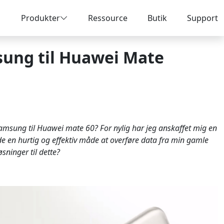
Produkter
Ressource
Butik
Support
sung til Huawei Mate
a Samsung til Huawei mate 60? For nylig har jeg anskaffet mig en
e en hurtig og effektiv måde at overføre data fra min gamle
sninger til dette?