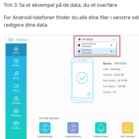
Trin 3: Se et eksempel på de data, du vil overføre
For Android-telefoner finder du alle dine filer i venstre si
redigere dine data.