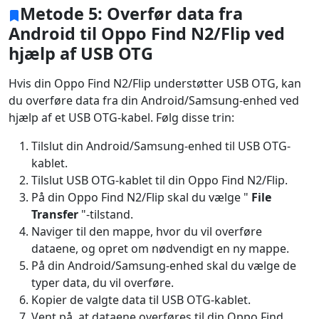
Metode 5: Overfør data fra
Android til Oppo Find N2/Flip ved
hjælp af USB OTG
Hvis din Oppo Find N2/Flip understøtter USB OTG, kan
du overføre data fra din Android/Samsung-enhed ved
hjælp af et USB OTG-kabel. Følg disse trin:
Tilslut din Android/Samsung-enhed til USB OTG-
kablet.
Tilslut USB OTG-kablet til din Oppo Find N2/Flip.
På din Oppo Find N2/Flip skal du vælge "
File
Transfer
"-tilstand.
Naviger til den mappe, hvor du vil overføre
dataene, og opret om nødvendigt en ny mappe.
På din Android/Samsung-enhed skal du vælge de
typer data, du vil overføre.
Kopier de valgte data til USB OTG-kablet.
Vent på, at dataene overføres til din Oppo Find