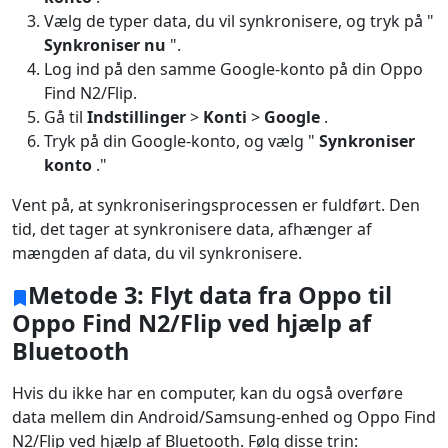
Vælg de typer data, du vil synkronisere, og tryk på "
Synkroniser nu
".
Log ind på den samme Google-konto på din Oppo
Find N2/Flip.
Gå til
Indstillinger
>
Konti
>
Google
.
Tryk på din Google-konto, og vælg "
Synkroniser
konto
."
Vent på, at synkroniseringsprocessen er fuldført. Den
tid, det tager at synkronisere data, afhænger af
mængden af ​​data, du vil synkronisere.
Metode 3: Flyt data fra Oppo til
Oppo Find N2/Flip ved hjælp af
Bluetooth
Hvis du ikke har en computer, kan du også overføre
data mellem din Android/Samsung-enhed og Oppo Find
N2/Flip ved hjælp af Bluetooth. Følg disse trin: