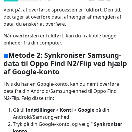
Vent på, at overførselsprocessen er fuldført. Den tid,
det tager at overføre data, afhænger af mængden af ​​
data, du ønsker at overføre.
Når overførslen er fuldført, kan du frakoble begge
enheder fra din computer.
Metode 2: Synkroniser Samsung-
data til Oppo Find N2/Flip ved hjælp
af Google-konto
Hvis du har en Google-konto, kan du nemt overføre
data fra din Android/Samsung-enhed til Oppo Find
N2/Flip. Følg disse trin:
Gå til
Indstillinger
>
Konti
>
Google
på din
Android/Samsung-enhed .
Tryk på din Google-konto, og vælg "
Synkroniser
konto
."