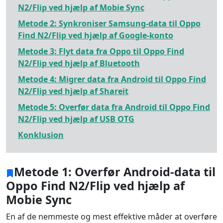
N2/Flip ved hjælp af Mobie Sync
Metode 2: Synkroniser Samsung-data til Oppo
Find N2/Flip ved hjælp af Google-konto
Metode 3: Flyt data fra Oppo til Oppo Find
N2/Flip ved hjælp af Bluetooth
Metode 4: Migrer data fra Android til Oppo Find
N2/Flip ved hjælp af Shareit
Metode 5: Overfør data fra Android til Oppo Find
N2/Flip ved hjælp af USB OTG
Konklusion
Metode 1: Overfør Android-data til
Oppo Find N2/Flip ved hjælp af
Mobie Sync
En af de nemmeste og mest effektive måder at overføre