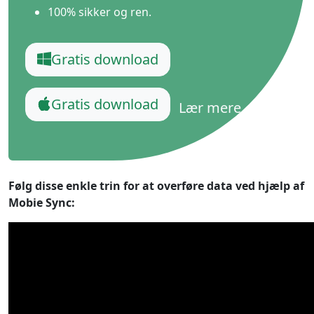
100% sikker og ren.
Gratis download
Gratis download
Lær mere
Følg disse enkle trin for at overføre data ved hjælp af
Mobie Sync: