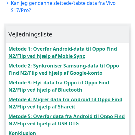
Kan jeg gendanne slettede/tabte data fra Vivo
S17/Pro?
Vejledningsliste
Metode 1: Overfør Android-data til Oppo Find
N2/Flip ved hjælp af Mobie Sync
Metode 2: Synkroniser Samsung-data til Oppo
Find N2/Flip ved hjælp af Google-konto
Metode 3: Flyt data fra Oppo til Oppo Find
N2/Flip ved hjælp af Bluetooth
Metode 4: Migrer data fra Android til Oppo Find
N2/Flip ved hjælp af Shareit
Metode 5: Overfør data fra Android til Oppo Find
N2/Flip ved hjælp af USB OTG
Konklusion