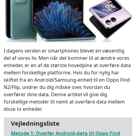
I dagens verden er smartphones blevet en væsentlig
del af vores liv. Men når det kommer til at ændre vores
enheder, er en af ​​de største hovedpine at overføre data
mellem forskellige platforme. Hvis du for nylig har
skiftet fra en Android/Samsung-enhed til en Oppo Find
N2/Flip, undrer du dig måske over, hvordan du
overfører dine data. Denne artikel vil give dig
forskellige metoder til nemt at overføre data mellem
disse to enheder.
Vejledningsliste
Metode 1: Overfør Android-data til Oppo Find