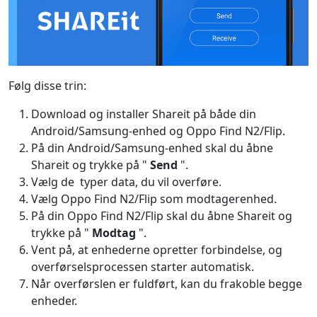
Følg disse trin:
Download og installer Shareit på både din
Android/Samsung-enhed og Oppo Find N2/Flip.
På din Android/Samsung-enhed skal du åbne
Shareit og trykke på "
Send
".
Vælg de
typer data, du vil overføre.
Vælg Oppo Find N2/Flip som modtagerenhed.
På din Oppo Find N2/Flip skal du åbne Shareit og
trykke på "
Modtag
".
Vent på, at enhederne opretter forbindelse, og
overførselsprocessen starter automatisk.
Når overførslen er fuldført, kan du frakoble begge
enheder.