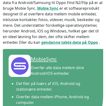
data fra Android/Samsung til Oppo Find N2/Flip på er at
bruge Mobie Sync.
Mobie Sync
er et softwareprodukt
designet til at overføre data mellem mobile enheder,
inklusive kontakter, fotos, videoer, musik, beskeder og
mere. Det understøtter forskellige operativsystemer,
herunder Android, iOS og Windows, hvilket gør det til
en ideel løsning for dem, der ofte skifter mellem
enheder. Eller du kan
gendanne tabte data på Oppo
.
MobieSync
Overfør alle data mellem dine
Android/iOS-enheder.
Del filer på tværs af iOS, Android og
stationære enheder.
Overfør data mellem iPhone, Android og
computer.