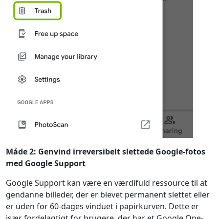
Måde 2: Genvind irreversibelt slettede Google-fotos
med Google Support
Google Support kan være en værdifuld ressource til at
gendanne billeder, der er blevet permanent slettet eller
er uden for 60-dages vinduet i papirkurven. Dette er
især fordelagtigt for brugere, der har et Google One-