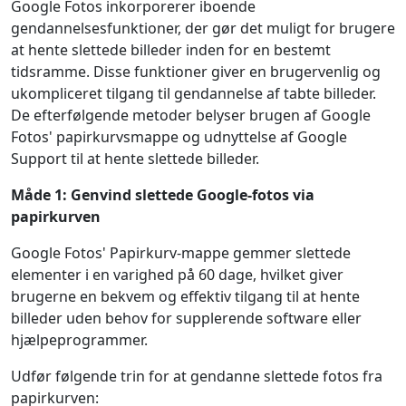
Google Fotos inkorporerer iboende
gendannelsesfunktioner, der gør det muligt for brugere
at hente slettede billeder inden for en bestemt
tidsramme. Disse funktioner giver en brugervenlig og
ukompliceret tilgang til gendannelse af tabte billeder.
De efterfølgende metoder belyser brugen af ​​Google
Fotos' papirkurvsmappe og udnyttelse af Google
Support til at hente slettede billeder.
Måde 1: Genvind slettede Google-fotos via
papirkurven
Google Fotos' Papirkurv-mappe gemmer slettede
elementer i en varighed på 60 dage, hvilket giver
brugerne en bekvem og effektiv tilgang til at hente
billeder uden behov for supplerende software eller
hjælpeprogrammer.
Udfør følgende trin for at gendanne slettede fotos fra
papirkurven: