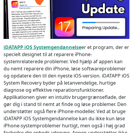
iDATAPP iOS Systemgendannelse
er et program, der er
specielt designet til at reparere iPhone-
systemrelaterede problemer. Ved hjælp af appen kan
du nemt reparere din iPhone, løse softwareproblemer
og opdatere den til den nyeste iOS-version. iDATAPP iOS
System Recovery byder på letanvendelige, hurtige
diagnose og effektive reparationsfunktioner.
Applikationen giver en intuitiv brugergrænseflade, der
gør dig i stand til nemt at finde og løse problemer. Den
understøtter også flere iPhone-modeller. Ved at bruge
iDATAPP iOS Systemgendannelse kan du ikke kun løse
iPhone-systemproblemer hurtigt, men også i høj grad
forbedre din enheds ydeevne. Appen understøtter ikke