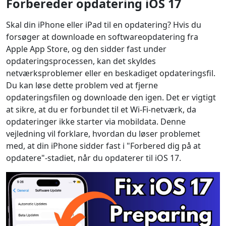
Forbereder opdatering iOS 17
Skal din iPhone eller iPad til en opdatering? Hvis du
forsøger at downloade en softwareopdatering fra
Apple App Store, og den sidder fast under
opdateringsprocessen, kan det skyldes
netværksproblemer eller en beskadiget opdateringsfil.
Du kan løse dette problem ved at fjerne
opdateringsfilen og downloade den igen. Det er vigtigt
at sikre, at du er forbundet til et Wi-Fi-netværk, da
opdateringer ikke starter via mobildata. Denne
vejledning vil forklare, hvordan du løser problemet
med, at din iPhone sidder fast i "Forbered dig på at
opdatere"-stadiet, når du opdaterer til iOS 17.