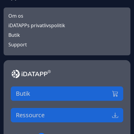
Om os
iDATAPPs privatlivspolitik
Butik
Support
Butik
Ressource