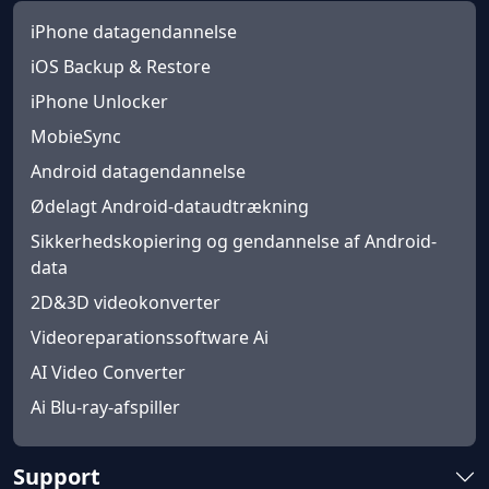
iPhone datagendannelse
iOS Backup & Restore
iPhone Unlocker
MobieSync
Android datagendannelse
Ødelagt Android-dataudtrækning
Sikkerhedskopiering og gendannelse af Android-
data
2D&3D videokonverter
Videoreparationssoftware Ai
AI Video Converter
Ai Blu-ray-afspiller
Support