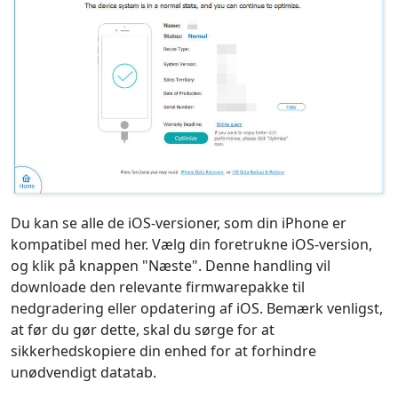
Du kan se alle de iOS-versioner, som din iPhone er
kompatibel med her. Vælg din foretrukne iOS-version,
og klik på knappen "Næste". Denne handling vil
downloade den relevante firmwarepakke til
nedgradering eller opdatering af iOS. Bemærk venligst,
at før du gør dette, skal du sørge for at
Language Switch
sikkerhedskopiere din enhed for at forhindre
unødvendigt datatab.
English
Nederlands
Tiếng Việt