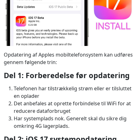
Opdatering af Apples mobiltelefonsystem kan udføres
gennem følgende trin:
Del 1: Forberedelse før opdatering
Telefonen har tilstrækkelig strøm eller er tilsluttet
en oplader
Det anbefales at oprette forbindelse til WiFi for at
reducere dataforbruget
Har systemplads nok. Generelt skal du sikre dig
omkring 4G lagerplads.
Del 2: iOS 17 systemopdatering