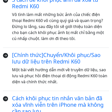
Redmi K60
Vô tình làm mất những bức ảnh của chiếc điện
thoại Redmi K60 vô cùng quý giá và quan trọng?
Đừng lo lắng, sau đây tôi sẽ giới thiệu toàn diện
cho bạn cách khôi phục ảnh bị mất chỉ bằng một
cú nhấp chuột. làm ơn đi theo tôi.
[Chính thức]Chuyển/Khôi phục/Sao
lưu dữ liệu trên Redmi K60
Một bài viết hướng dẫn mới về truyền dữ liệu, sao
lưu và phục hồi điện thoại di động Redmi K60 toàn
diện và chính thức nhất.
Cách khôi phục tin nhắn văn bản đã
xóa vĩnh viễn trên iPhone mà không
cần sao lưu