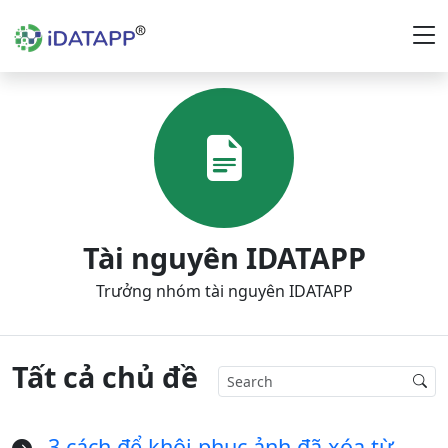
Tài nguyên IDATAPP
Trưởng nhóm tài nguyên IDATAPP
Tất cả chủ đề
3 cách để khôi phục ảnh đã xóa từ