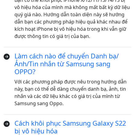
Bạn có thể khôi phục iPhone X/12/11/13/14/15 bị
vô hiệu hóa của mình mà không mất bất kỳ dữ liệu
quý giá nào. Hướng dẫn toàn diện này sẽ hướng
dẫn bạn các phương pháp hiệu quả khác nhau để
kích hoạt iPhone bị vô hiệu hóa trong khi vẫn giữ
được thông tin có giá trị của bạn.
Làm cách nào để chuyển Danh bạ/
Ảnh/Tin nhắn từ Samsung sang
OPPO?
Với các phương pháp được nêu trong hướng dẫn
này, bạn có thể dễ dàng chuyển danh bạ, ảnh, tin
nhắn và các dữ liệu khác có giá trị của mình từ
Samsung sang Oppo.
Cách khôi phục Samsung Galaxy S22
bị vô hiệu hóa