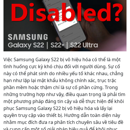
Việc Samsung Galaxy S22 bị vô hiệu hóa có thể là một
tình huống cực kỳ khó chịu đối với người dùng. Sự cố
này có thể phát sinh do nhiều yếu tố khác nhau, chẳng
hạn như lặp lại mật khẩu không chính xác, trục trặc
phần mềm hoặc thậm chí là sự cố phần cứng. Trong
những trường hợp như vậy, điều quan trọng là phải tìm
một phương pháp đáng tin cậy và dễ thực hiện để khôi
phục Samsung Galaxy S22 bị vô hiệu hóa và lấy lại
quyền truy cập vào thiết bị. Hướng dẫn toàn diện này
nhằm mục đích đưa ra phân tích chuyên sâu về tiêu đề
và cung cấp một số giải pháp hiệu quả để khôi phục