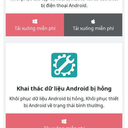
bị điện thoại Android.
Tải xuống miễn phí
Tải xuống miễn phí
Khai thác dữ liệu Android bị hỏng
Khôi phục dữ liệu Android bị hỏng, Khôi phục thiết
bị Android về trạng thái bình thường.