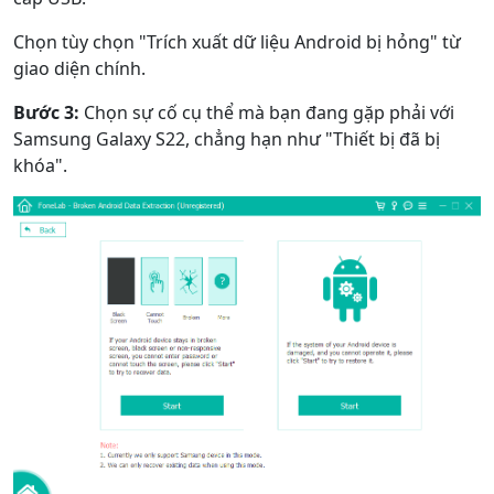
Chọn tùy chọn "Trích xuất dữ liệu Android bị hỏng" từ
giao diện chính.
Bước 3:
Chọn sự cố cụ thể mà bạn đang gặp phải với
Samsung Galaxy S22, chẳng hạn như "Thiết bị đã bị
khóa".