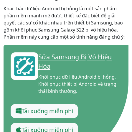
Khai thác dữ liệu Android bị hỏng là một sản phẩm
phần mềm mạnh mẽ được thiết kế đặc biệt để giải
quyết các sự cố khác nhau trên thiết bị Samsung, bao
gồm khôi phục Samsung Galaxy S22 bị vô hiệu hóa.
Phần mềm này cung cấp một số tính năng đáng chú ý:
Sửa Samsung Bị Vô Hiệu
Hóa
Khôi phục dữ liệu Android bị hỏng,
Khôi phục thiết bị Android về trạng
thái bình thường.
Tải xuống miễn phí
Tải xuống miễn phí