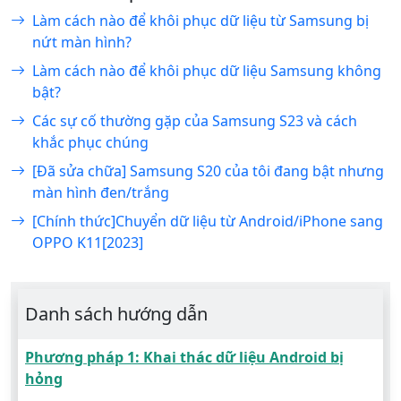
Làm cách nào để khôi phục dữ liệu từ Samsung bị
nứt màn hình?
Làm cách nào để khôi phục dữ liệu Samsung không
bật?
Các sự cố thường gặp của Samsung S23 và cách
khắc phục chúng
[Đã sửa chữa] Samsung S20 của tôi đang bật nhưng
màn hình đen/trắng
[Chính thức]Chuyển dữ liệu từ Android/iPhone sang
OPPO K11[2023]
Danh sách hướng dẫn
Phương pháp 1: Khai thác dữ liệu Android bị
hỏng