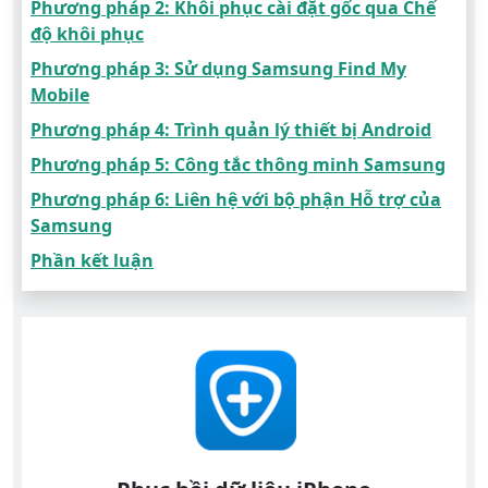
Phương pháp 2: Khôi phục cài đặt gốc qua Chế
độ khôi phục
Phương pháp 3: Sử dụng Samsung Find My
Mobile
Phương pháp 4: Trình quản lý thiết bị Android
Phương pháp 5: Công tắc thông minh Samsung
Phương pháp 6: Liên hệ với bộ phận Hỗ trợ của
Samsung
Phần kết luận