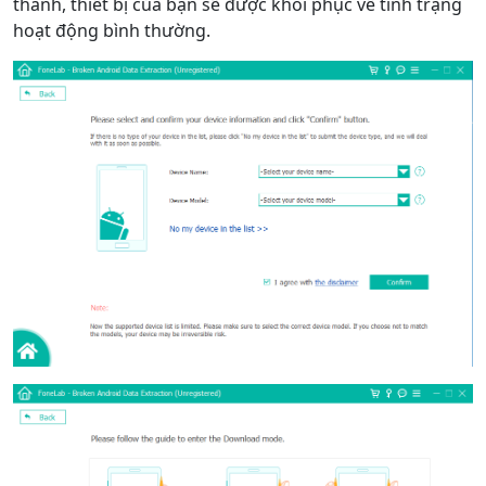
thành, thiết bị của bạn sẽ được khôi phục về tình trạng
hoạt động bình thường.