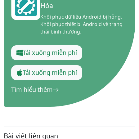
Hóa
Khôi phục dữ liệu Android bị hỏng,
Khôi phục thiết bị Android về trạng
thái bình thường.
Tải xuống miễn phí
Tải xuống miễn phí
Tìm hiểu thêm
Bài viết liên quan