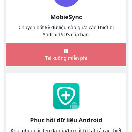
MobieSync
Chuyển bất kỳ dữ liệu nào giữa các Thiết bị
Android/iOS của bạn.
Tải xuống miễn phí
Phục hồi dữ liệu Android
Khôi phục các tệp đã xóa/bị mất từ ​​tất cả các thiết