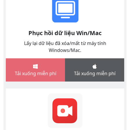
Phục hồi dữ liệu Win/Mac
Lấy lại dữ liệu đã xóa/mất từ ​​máy tính
Windows/Mac.
Tải xuống miễn phí
Tải xuống miễn phí