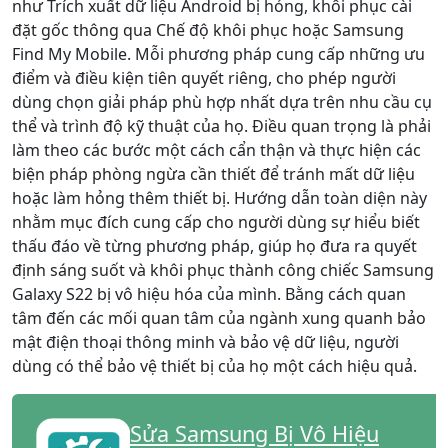
như Trích xuất dữ liệu Android bị hỏng, khôi phục cài
đặt gốc thông qua Chế độ khôi phục hoặc Samsung
Find My Mobile. Mỗi phương pháp cung cấp những ưu
điểm và điều kiện tiên quyết riêng, cho phép người
dùng chọn giải pháp phù hợp nhất dựa trên nhu cầu cụ
thể và trình độ kỹ thuật của họ. Điều quan trọng là phải
làm theo các bước một cách cẩn thận và thực hiện các
biện pháp phòng ngừa cần thiết để tránh mất dữ liệu
hoặc làm hỏng thêm thiết bị. Hướng dẫn toàn diện này
nhằm mục đích cung cấp cho người dùng sự hiểu biết
thấu đáo về từng phương pháp, giúp họ đưa ra quyết
định sáng suốt và khôi phục thành công chiếc Samsung
Galaxy S22 bị vô hiệu hóa của mình. Bằng cách quan
tâm đến các mối quan tâm của ngành xung quanh bảo
mật điện thoại thông minh và bảo vệ dữ liệu, người
dùng có thể bảo vệ thiết bị của họ một cách hiệu quả.
Sửa Samsung Bị Vô Hiệu