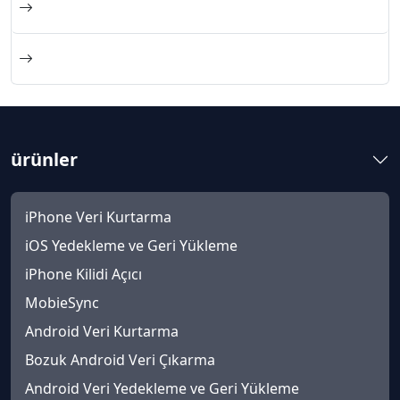
ürünler
iPhone Veri Kurtarma
iOS Yedekleme ve Geri Yükleme
iPhone Kilidi Açıcı
MobieSync
Android Veri Kurtarma
Bozuk Android Veri Çıkarma
Android Veri Yedekleme ve Geri Yükleme