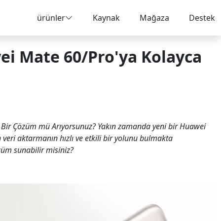
ürünler
Kaynak
Mağaza
Destek
ei Mate 60/Pro'ya Kolayca
ı Bir Çözüm mü Arıyorsunuz? Yakın zamanda yeni bir Huawei
eri aktarmanın hızlı ve etkili bir yolunu bulmakta
züm sunabilir misiniz?