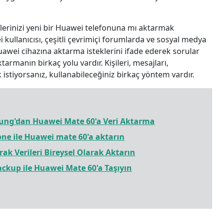
erinizi yeni bir Huawei telefonuna mı aktarmak
i kullanıcısı, çeşitli çevrimiçi forumlarda ve sosyal medya
uawei cihazına aktarma isteklerini ifade ederek sorular
rmanın birkaç yolu vardır. Kişileri, mesajları,
istiyorsanız, kullanabileceğiniz birkaç yöntem vardır.
sung'dan Huawei Mate 60'a Veri Aktarma
ne ile Huawei mate 60'a aktarın
ak Verileri Bireysel Olarak Aktarın
ckup ile Huawei Mate 60'a Taşıyın