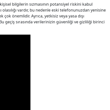
isel bilgilerin sızmasının potansiyel riskini kabul
ğı olasılığı vardır, bu nedenle eski telefonunuzdan yenisine
 çok önemlidir. Ayrıca, yetkisiz veya yasa dışı
geçiş sırasında verilerinizin güvenliği ve gizliliği birinci