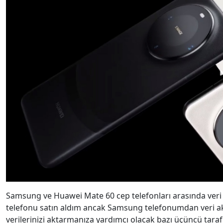
Samsung ve Huawei Mate 60 cep telefonları arasında veri 
telefonu satın aldım ancak Samsung telefonumdan veri akt
verilerinizi aktarmanıza yardımcı olacak bazı üçüncü tara