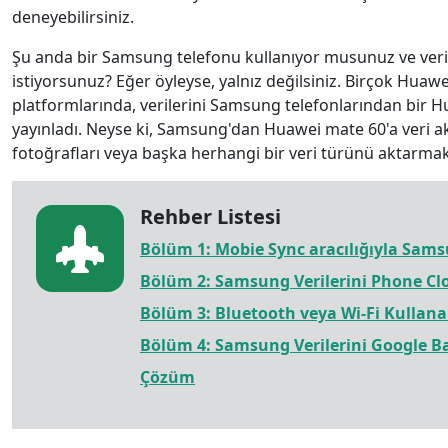
deneyebilirsiniz.
Şu anda bir Samsung telefonu kullanıyor musunuz ve veril
istiyorsunuz? Eğer öyleyse, yalnız değilsiniz. Birçok Huawe
platformlarında, verilerini Samsung telefonlarından bir H
yayınladı. Neyse ki, Samsung'dan Huawei mate 60'a veri akta
fotoğrafları veya başka herhangi bir veri türünü aktarmak 
Rehber Listesi
Bölüm 1: Mobie Sync aracılığıyla Sam
Bölüm 2: Samsung Verilerini Phone Clo
Bölüm 3: Bluetooth veya Wi-Fi Kullanar
Bölüm 4: Samsung Verilerini Google Ba
Çözüm