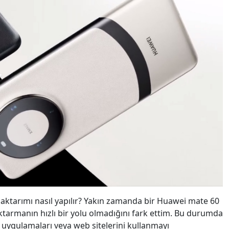
aktarımı nasıl yapılır? Yakın zamanda bir Huawei mate 60
armanın hızlı bir yolu olmadığını fark ettim. Bu durumda
f uygulamaları veya web sitelerini kullanmayı