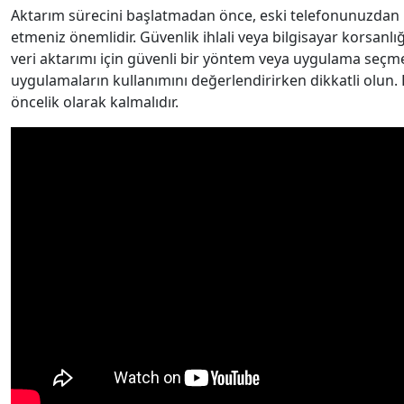
Aktarım sürecini başlatmadan önce, eski telefonunuzdan kiş
etmeniz önemlidir. Güvenlik ihlali veya bilgisayar korsanlı
veri aktarımı için güvenli bir yöntem veya uygulama seçmek
uygulamaların kullanımını değerlendirirken dikkatli olun. Bu 
öncelik olarak kalmalıdır.