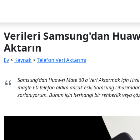
Verileri Samsung'dan Huaw
Aktarın
Ev
>
Kaynak
>
Telefon Veri Aktarımı
Samsung'dan Huawei Mate 60'a Veri Aktarmak için Hızl
magte 60 telefon aldım ancak eski Samsung cihazımdan v
zorlanıyorum. Bunun için herhangi bir rehberlik veya çö