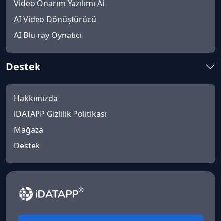
Video Onarım Yazılımı Ai
AI Video Dönüştürücü
AI Blu-ray Oynatıcı
Destek
Hakkımızda
iDATAPP Gizlilik Politikası
Mağaza
Destek