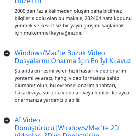
Düzeltilir
2000'den fazla kelimeden oluşan paha biçilmez
bilgilerle dolu olan bu makale, 232404 hata kodunu
yenmek ve kesintisiz bir yayın girişimi sağlamak
için mükemmel kaynağınızdır.
Windows/Mac'te Bozuk Video
Dosyalarını Onarma İçin En İyi Kılavuz
Şu anda en resmi ve en hızlı hasarlı video onarım
yöntemi ve aracı, hangi video formatına sahip
olursanız olun, bu evrensel onarım anahtarı,
hasarlı veya sorunlu videoları veya filmleri kolayca
onarmanıza yardımcı olabilir.
AI Video
Dönüştürücü|Windows/Mac'te 2D
Videoları 3D'ye Dönüştürün