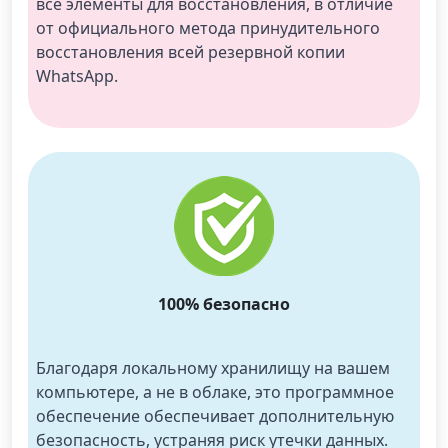
все элементы для восстановления, в отличие 
от официального метода принудительного 
восстановления всей резервной копии 
WhatsApp.
100% безопасно
Переключение языка
Благодаря локальному хранилищу на вашем 
English
Nederlands
Tiếng Việt
компьютере, а не в облаке, это программное 
обеспечение обеспечивает дополнительную 
日本
Español
Português
безопасность, устраняя риск утечки данных.