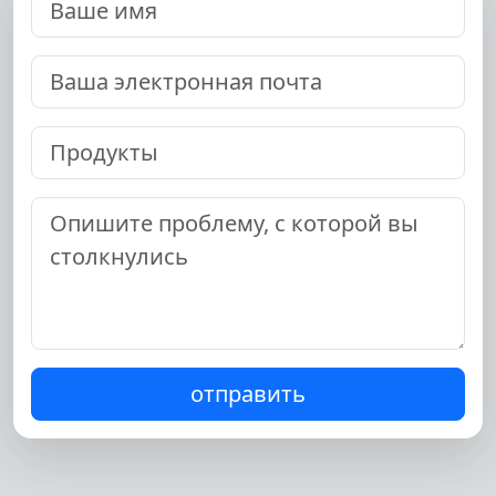
отправить
Переключение языка