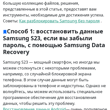
большую коллекцию файлов, решения,
представленные в этой статье, предоставят вам
инструменты, необходимые для достижения успеха.
Советы:
Как разблокировать Samsung без пароля
.
Способ 1: восстановить данные
Samsung S23, если вы забыли
пароль, с помощью Samsung Data
Recovery
Samsung S23 — мощный смартфон, но иногда мы
можем столкнуться с некоторыми проблемами,
например, со случайной блокировкой экрана
телефона. В этом случае данные могут быть
заблокированы в телефоне и недоступны. Однако не
волнуйтесь, мы можем использовать специальное
программное обеспечение для восстановления
данных, чтобы решить эту проблему.
Восстановление данных Android
— очень популярное