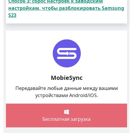
Способ 3: сброс настроек к заводским
настройкам, чтобы разблокировать Samsung
S23
MobieSync
Передавайте любые данные между вашими
устройствами Android/iOS.
Бесплатная загрузка