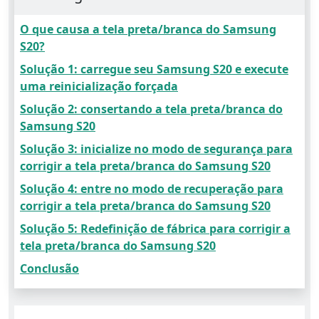
O que causa a tela preta/branca do Samsung
S20?
Solução 1: carregue seu Samsung S20 e execute
uma reinicialização forçada
Solução 2: consertando a tela preta/branca do
Samsung S20
Solução 3: inicialize no modo de segurança para
corrigir a tela preta/branca do Samsung S20
Solução 4: entre no modo de recuperação para
corrigir a tela preta/branca do Samsung S20
Solução 5: Redefinição de fábrica para corrigir a
tela preta/branca do Samsung S20
Conclusão