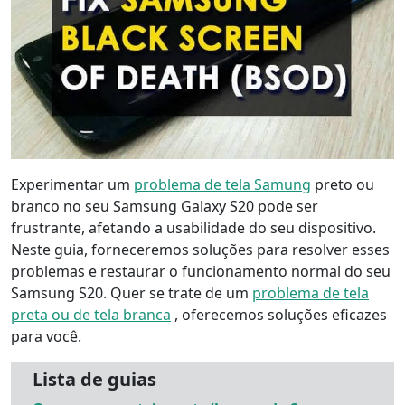
Experimentar um
problema de tela Samung
preto ou
branco no seu Samsung Galaxy S20 pode ser
frustrante, afetando a usabilidade do seu dispositivo.
Neste guia, forneceremos soluções para resolver esses
problemas e restaurar o funcionamento normal do seu
Samsung S20. Quer se trate de um
problema de tela
preta ou de tela branca
, oferecemos soluções eficazes
para você.
Lista de guias