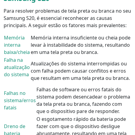
Para resolver problemas de tela preta ou branca no seu
Samsung S20, é essencial reconhecer as causas
principais. A seguir estão os fatores mais prevalentes:
Memória
Memória interna insuficiente ou cheia pode
interna
levar à instabilidade do sistema, resultando
baixa/cheia
em uma tela preta ou branca.
Falha na
Atualizações do sistema interrompidas ou
atualização
com falha podem causar conflitos e erros
do sistema
que resultam em uma tela preta ou branca.
Falhas de software ou erros fatais do
Falhas no
sistema podem desencadear o problema
sistema/erros
da tela preta ou branca, fazendo com
fatais
que o dispositivo pare de responder.
O esgotamento rápido da bateria pode
Dreno de
fazer com que o dispositivo desligue
bateria
abruptamente, resultando em uma tela