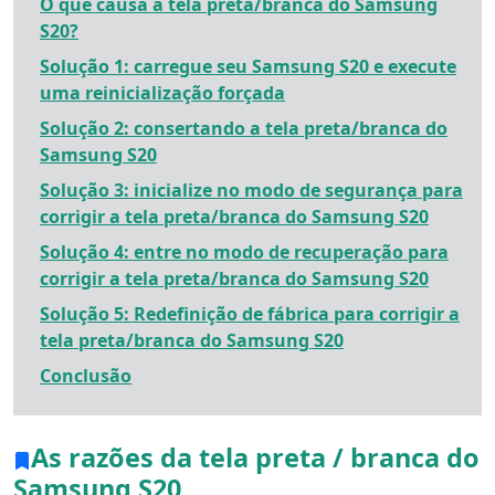
O que causa a tela preta/branca do Samsung
S20?
Solução 1: carregue seu Samsung S20 e execute
uma reinicialização forçada
Solução 2: consertando a tela preta/branca do
Samsung S20
Solução 3: inicialize no modo de segurança para
corrigir a tela preta/branca do Samsung S20
Solução 4: entre no modo de recuperação para
corrigir a tela preta/branca do Samsung S20
Solução 5: Redefinição de fábrica para corrigir a
tela preta/branca do Samsung S20
Conclusão
As razões da tela preta / branca do
Samsung S20