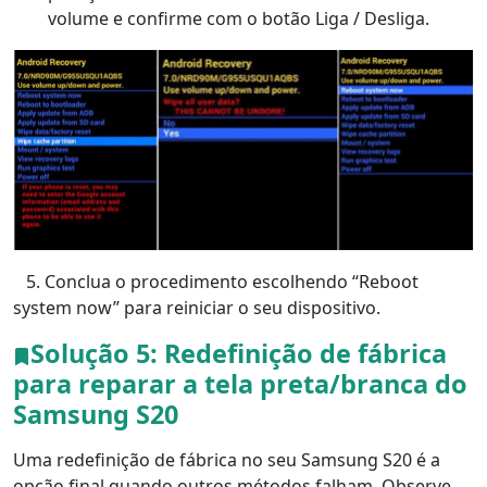
volume e confirme com o botão Liga / Desliga.
5. Conclua o procedimento escolhendo “Reboot
system now” para reiniciar o seu dispositivo.
Solução 5: Redefinição de fábrica
para reparar a tela preta/branca do
Samsung S20
Uma redefinição de fábrica no seu Samsung S20 é a
opção final quando outros métodos falham. Observe