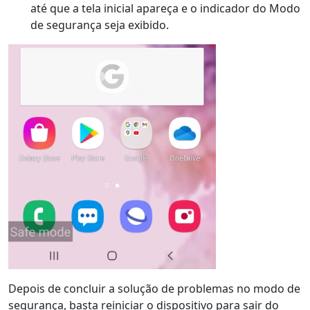
até que a tela inicial apareça e o indicador do Modo
de segurança seja exibido.
Interruptor de idioma
English
Nederlands
Tiếng Việt
日本
Español
Português
Depois de concluir a solução de problemas no modo de
Deutsche
Français
Italiano
segurança, basta reiniciar o dispositivo para sair do