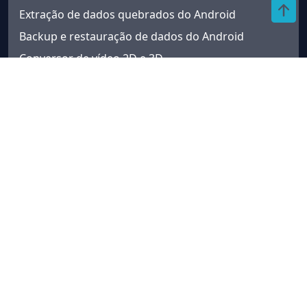
Extração de dados quebrados do Android
Backup e restauração de dados do Android
Conversor de vídeo 2D e 3D
Software de reparo de vídeo Ai
Conversor de Vídeo AI
Reprodutor de Blu-ray Ai
Suporte
Sobre nós
Política de Privacidade iDATAPP
Loja
Suporte