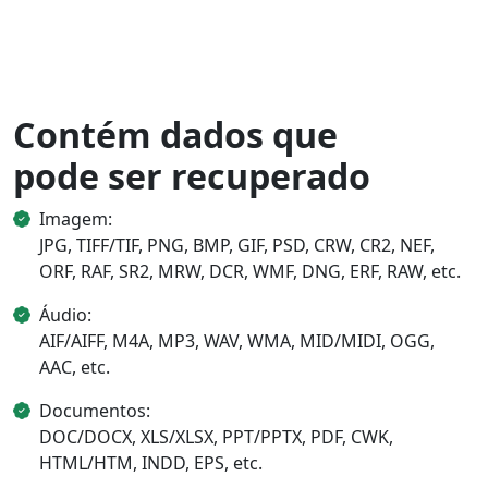
Contém dados que
pode ser recuperado
Imagem:
JPG, TIFF/TIF, PNG, BMP, GIF, PSD, CRW, CR2, NEF,
ORF, RAF, SR2, MRW, DCR, WMF, DNG, ERF, RAW, etc.
Áudio:
AIF/AIFF, M4A, MP3, WAV, WMA, MID/MIDI, OGG,
AAC, etc.
Documentos:
DOC/DOCX, XLS/XLSX, PPT/PPTX, PDF, CWK,
HTML/HTM, INDD, EPS, etc.