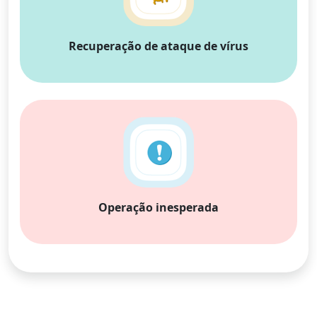
Recuperação de ataque de vírus
Operação inesperada