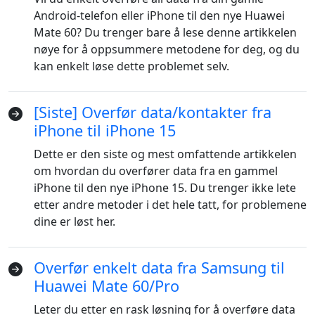
Android-telefon eller iPhone til den nye Huawei
Mate 60? Du trenger bare å lese denne artikkelen
nøye for å oppsummere metodene for deg, og du
kan enkelt løse dette problemet selv.
[Siste] Overfør data/kontakter fra
iPhone til iPhone 15
Dette er den siste og mest omfattende artikkelen
om hvordan du overfører data fra en gammel
iPhone til den nye iPhone 15. Du trenger ikke lete
etter andre metoder i det hele tatt, for problemene
dine er løst her.
Overfør enkelt data fra Samsung til
Huawei Mate 60/Pro
Leter du etter en rask løsning for å overføre data