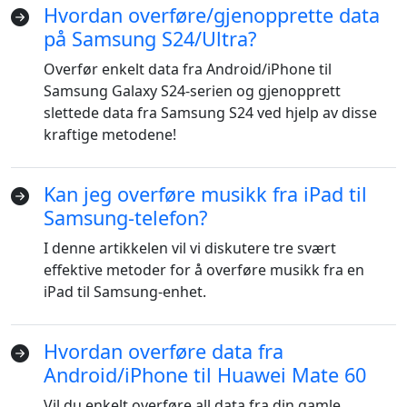
Hvordan overføre/gjenopprette data
på Samsung S24/Ultra?
Overfør enkelt data fra Android/iPhone til
Samsung Galaxy S24-serien og gjenopprett
slettede data fra Samsung S24 ved hjelp av disse
kraftige metodene!
Kan jeg overføre musikk fra iPad til
Samsung-telefon?
I denne artikkelen vil vi diskutere tre svært
effektive metoder for å overføre musikk fra en
iPad til Samsung-enhet.
Hvordan overføre data fra
Android/iPhone til Huawei Mate 60
Vil du enkelt overføre all data fra din gamle