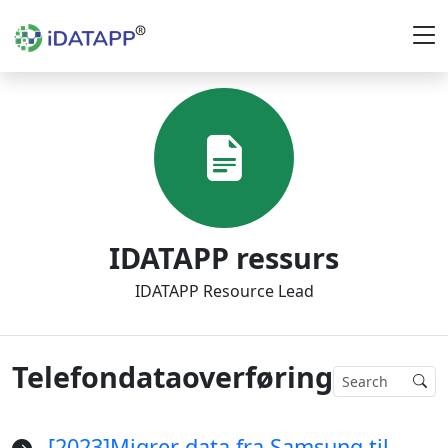
IDATAPP ressurs
IDATAPP Resource Lead
Telefondataoverføring
[2023]Migrer data fra Samsung til