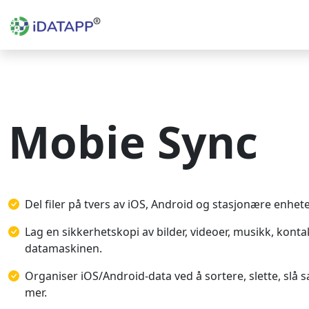
Mobie Sync
Del filer på tvers av iOS, Android og stasjonære enhete
Lag en sikkerhetskopi av bilder, videoer, musikk, kont
datamaskinen.
Organiser iOS/Android-data ved å sortere, slette, slå
mer.