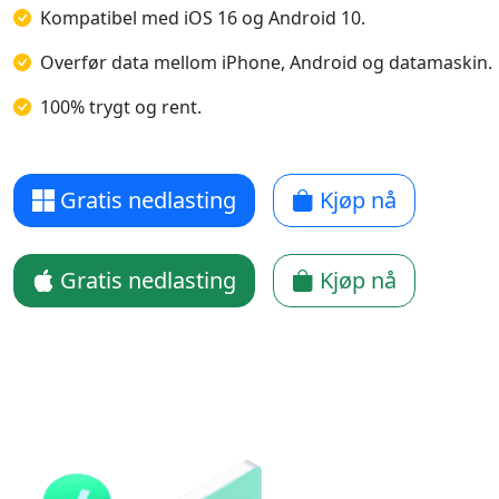
Kompatibel med iOS 16 og Android 10.
Overfør data mellom iPhone, Android og datamaskin.
100% trygt og rent.
Gratis nedlasting
Kjøp nå
Gratis nedlasting
Kjøp nå