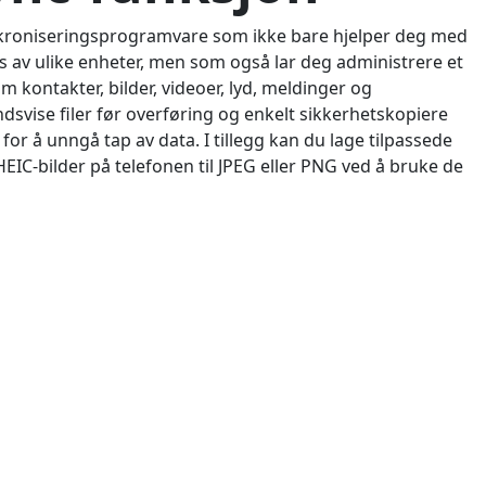
kroniseringsprogramvare som ikke bare hjelper deg med
rs av ulike enheter, men som også lar deg administrere et
om kontakter, bilder, videoer, lyd, meldinger og
svise filer før overføring og enkelt sikkerhetskopiere
or å unngå tap av data. I tillegg kan du lage tilpassede
EIC-bilder på telefonen til JPEG eller PNG ved å bruke de