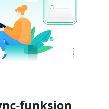
ync-funksjon