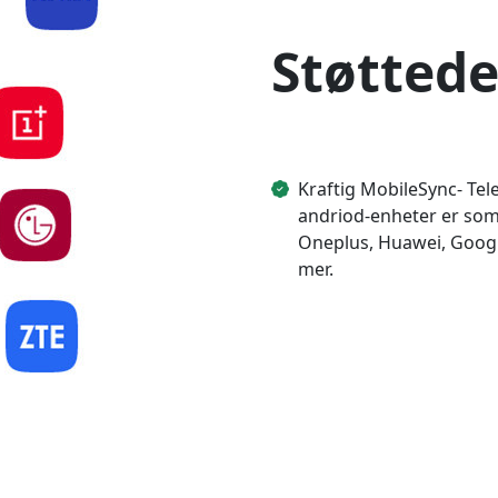
Støttede
Kraftig MobileSync- Tel
andriod-enheter er som 
Oneplus, Huawei, Google
mer.