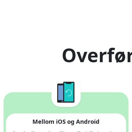
Overfø
Mellom iOS og Android