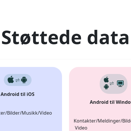
Støttede data
Android til iOS
Android til Wind
er/Bilder/Musikk/Video
Kontakter/Meldinger/Bild
Video