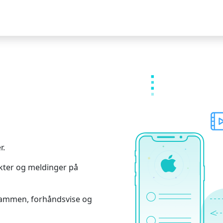
r.
akter og meldinger på
 sammen, forhåndsvise og