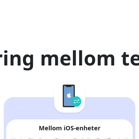
ring mellom te
Mellom iOS-enheter