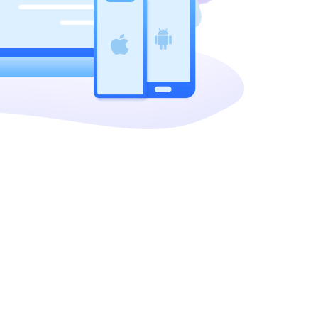
русский
ไทย
қазақ