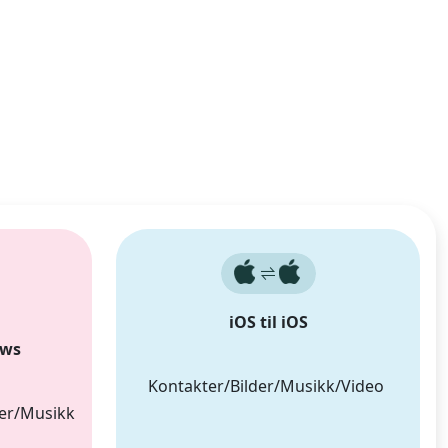
iOS til iOS
ows
Kontakter/Bilder/Musikk/Video
er/Musikk