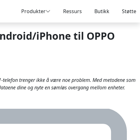
Produkter
Ressurs
Butikk
Støtte
 Android/iPhone til OPPO
K11-telefon trenger ikke å være noe problem. Med metodene som
e dataene dine og nyte en sømløs overgang mellom enheter.