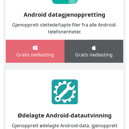
Android datagjenoppretting
Gjenopprett slettede/tapte filer fra alle Android-
telefonenheter.
Gratis nedlasting
Gratis nedlasting
Ødelagte Android-datautvinning
Gjenopprett ødelagte Android-data, gjenopprett