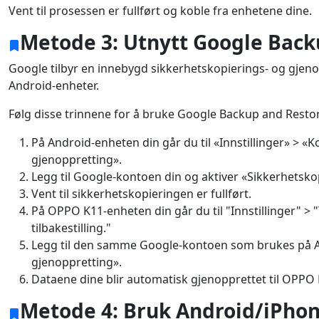
Vent til prosessen er fullført og koble fra enhetene dine.
Metode 3: Utnytt Google Back
Google tilbyr en innebygd sikkerhetskopierings- og gjen
Android-enheter.
Følg disse trinnene for å bruke Google Backup and Resto
På Android-enheten din går du til «Innstillinger» > 
gjenoppretting».
Legg til Google-kontoen din og aktiver «Sikkerhetsk
Vent til sikkerhetskopieringen er fullført.
På OPPO K11-enheten din går du til "Innstillinger" > "
tilbakestilling."
Legg til den samme Google-kontoen som brukes på A
gjenoppretting».
Dataene dine blir automatisk gjenopprettet til OPPO
Metode 4: Bruk Android/iPho