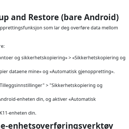
up and Restore (bare Android)
opprettingsfunksjon som lar deg overføre data mellom
re:
«Kontoer og sikkerhetskopiering» > «Sikkerhetskopiering og
opier dataene mine» og «Automatisk gjenoppretting».
Tilleggsinnstillinger" > "Sikkerhetskopiering og
ndroid-enheten din, og aktiver «Automatisk
 K11-enheten din.
ne-enhetsoverføringsverktøy