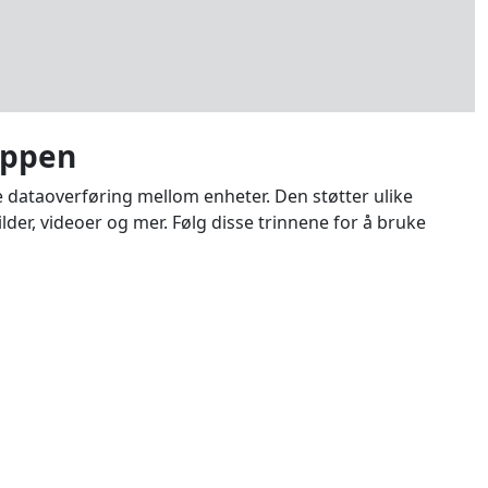
appen
te dataoverføring mellom enheter. Den støtter ulike
lder, videoer og mer. Følg disse trinnene for å bruke