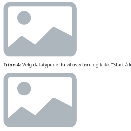
Trinn 4:
Velg datatypene du vil overføre og klikk "Start å 