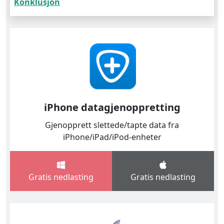
Konklusjon
iPhone datagjenoppretting
Gjenopprett slettede/tapte data fra
iPhone/iPad/iPod-enheter
Gratis nedlasting
Gratis nedlasting