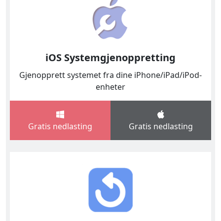
iOS Systemgjenoppretting
Gjenopprett systemet fra dine iPhone/iPad/iPod-
enheter
Gratis nedlasting
Gratis nedlasting