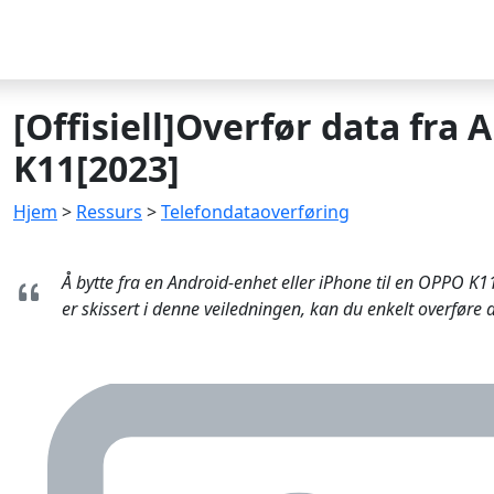
[Offisiell]Overfør data fra
K11[2023]
Hjem
>
Ressurs
>
Telefondataoverføring
Å bytte fra en Android-enhet eller iPhone til en OPPO 
er skissert i denne veiledningen, kan du enkelt overfør