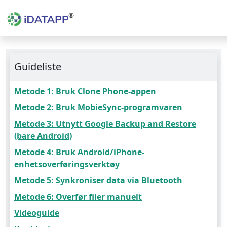
Guideliste
Metode 1: Bruk Clone Phone-appen
Metode 2: Bruk MobieSync-programvaren
Metode 3: Utnytt Google Backup and Restore
(bare Android)
Metode 4: Bruk Android/iPhone-
enhetsoverføringsverktøy
Metode 5: Synkroniser data via Bluetooth
Metode 6: Overfør filer manuelt
Videoguide