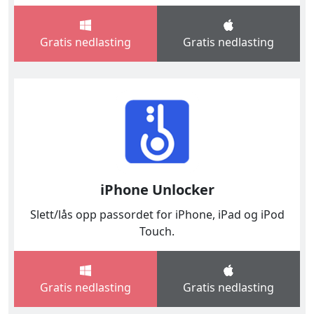
Gratis nedlasting
Gratis nedlasting
iPhone Unlocker
Slett/lås opp passordet for iPhone, iPad og iPod
Touch.
English
Español
Gratis nedlasting
Gratis nedlasting
Italiano