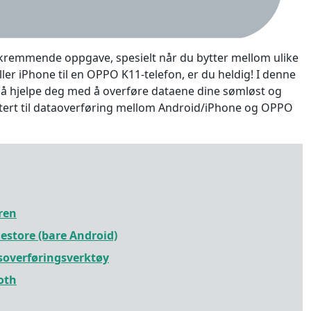
kremmende oppgave, spesielt når du bytter mellom ulike
ller iPhone til en OPPO K11-telefon, er du heldig! I denne
r å hjelpe deg med å overføre dataene dine sømløst og
relatert til dataoverføring mellom Android/iPhone og OPPO
ren
estore (bare Android)
soverføringsverktøy
oth