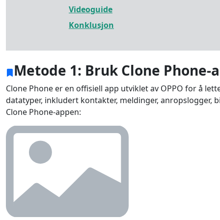
Videoguide
Konklusjon
Metode 1: Bruk Clone Phone-
Clone Phone er en offisiell app utviklet av OPPO for å let
datatyper, inkludert kontakter, meldinger, anropslogger, bi
Clone Phone-appen: