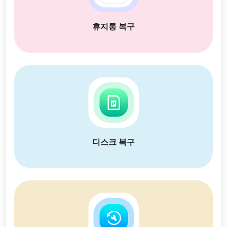
휴지통 복구
디스크 복구