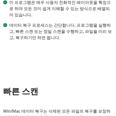
이 프로그램은 매우 사용자 친화적인 레이아웃을 특징으
Dansk
Ελληνικά
Türk
로 하며 모든 것이 쉽게 이해할 수 있는 방식으로 배열되
русский
हिंदी
தமிழ்
어 있습니다.
Bahasa Melayu
ไทย
한국어
데이터 복구 프로세스는 간단합니다. 프로그램을 실행하
고, 빠른 스캔 또는 정밀 스캔을 수행하고, 파일을 미리 보
Română
Polskie
қазақ
고, 복구하기만 하면 됩니다.
Gaeilge
繁體中文
빠른 스캔
Win/Mac 데이터 복구는 삭제된 모든 파일의 복구를 보장하