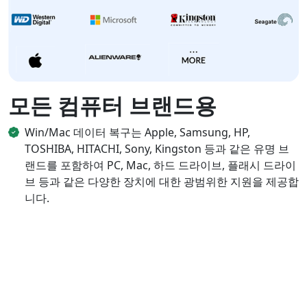
모든 컴퓨터 브랜드용
Win/Mac 데이터 복구는 Apple, Samsung, HP,
TOSHIBA, HITACHI, Sony, Kingston 등과 같은 유명 브
랜드를 포함하여 PC, Mac, 하드 드라이브, 플래시 드라이
브 등과 같은 다양한 장치에 대한 광범위한 지원을 제공합
니다.