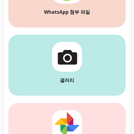
русский
हिंदी
தமிழ்
WhatsApp 첨부 파일
Bahasa Melayu
ไทย
한국어
Română
Polskie
қазақ
Gaeilge
繁體中文
갤러리