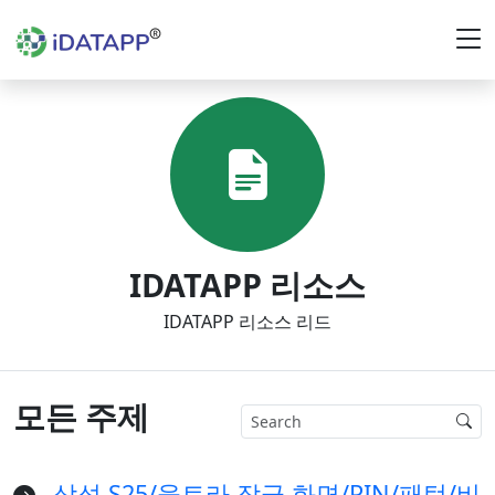
IDATAPP 리소스
IDATAPP 리소스 리드
모든 주제
삼성 S25/울트라 잠금 화면/PIN/패턴/비