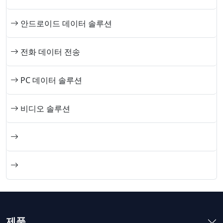
안드로이드 데이터 솔루션
전화 데이터 전송
PC 데이터 솔루션
비디오 솔루션
제품