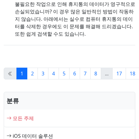
불필요한 작업으로 인해 휴지통의 데이터가 영구적으로
Română
Polskie
қазақ
손실되었습니까? 이 경우 많은 일반적인 방법이 작동하
지 않습니다. 아래에서는 실수로 컴퓨터 휴지통의 데이
Gaeilge
繁體中文
터를 삭제한 경우에도 이 문제를 해결해 드리겠습니다.
또한 쉽게 검색할 수도 있습니다.
1
2
3
4
5
6
7
8
...
17
18
분류
모든 주제
iOS 데이터 솔루션