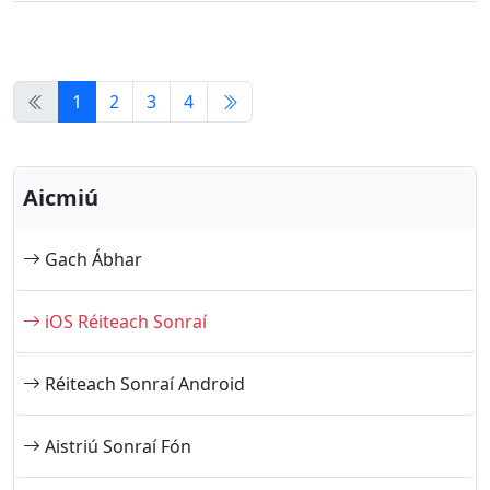
1
2
3
4
Aicmiú
Gach Ábhar
iOS Réiteach Sonraí
Réiteach Sonraí Android
Aistriú Sonraí Fón