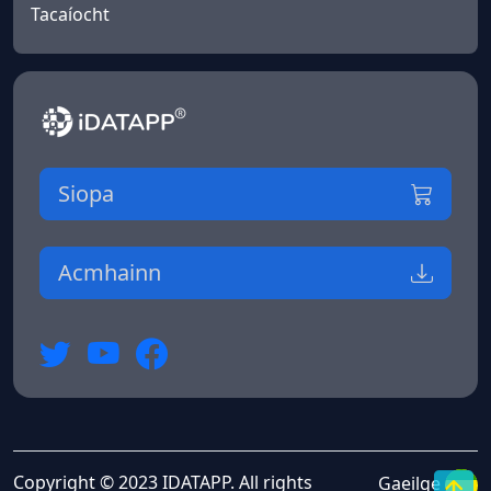
Tacaíocht
Siopa
Acmhainn
Copyright © 2023 IDATAPP. All rights
Gaeilge