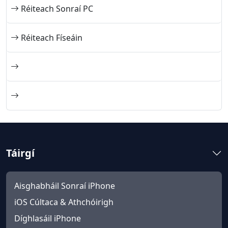
Réiteach Sonraí PC
Réiteach Físeáin
Táirgí
Aisghabháil Sonraí iPhone
iOS Cúltaca & Athchóirigh
Díghlasáil iPhone