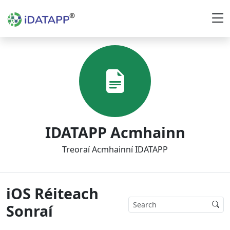
IDATAPP Acmhainn
Treoraí Acmhainní IDATAPP
iOS Réiteach
Sonraí