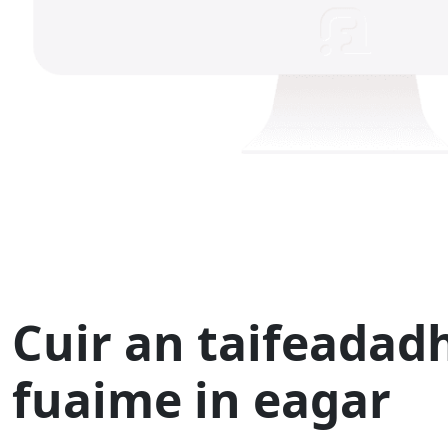
Cuir an taifeadadh
fuaime in eagar