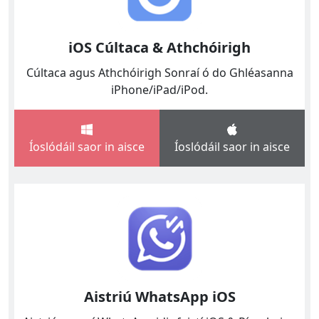
iOS Cúltaca & Athchóirigh
Cúltaca agus Athchóirigh Sonraí ó do Ghléasanna
iPhone/iPad/iPod.
Íoslódáil saor in aisce
Íoslódáil saor in aisce
Aistriú WhatsApp iOS