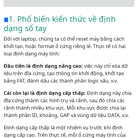
1. Phổ biến kiến ​​thức về định
dạng sổ tay
Đối với laptop, chúng ta có thể reset máy bằng cách
khởi tạo, hoặc format ổ cứng riêng lẻ. Thực tế có hai
loại định dạng máy tính:
Đầu tiên là định dạng nâng cao:
việc này chỉ xóa dữ
liệu trên đĩa cứng, tạo thông tin khởi động, khởi tạo
bảng FAT, đánh dấu các thành phần logic xấu, v.v.
Cái còn lại là định dạng cấp thấp:
Định dạng này chia
đĩa cứng thành các hình trụ và rãnh, sau đó chia các
rãnh thành nhiều khu vực. Mỗi khu vực được chia lại
thành phần ID, khoảng, GAP và vùng dữ liệu DATA, v.v.
Định dạng cấp thấp là một nhiệm vụ trước khi định
dạng cấp cao. Trên thực tế, mỗi ổ cứng máy tính của