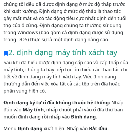
chúng tôi đều đã được định dạng ở mức độ thấp trước
khi xuất xưởng. Định dạng ở mức độ thấp là thao tác
gây mất mát và có tác động tiêu cực nhất định đến tuổi
thọ của ổ cứng. Định dạng chúng ta thường sử dụng
trong Windows (bao gồm cả định dạng được sử dụng
trong DOS) thực sự là một định dạng nâng cao.
2. định dạng máy tính xách tay
Sau khi đã hiểu được định dạng cấp cao và cấp thấp của
máy tính, chúng ta hãy tiếp tục tìm hiểu các thao tác chi
tiết về định dạng máy tính xách tay. Việc định dạng
thường dẫn đến việc xóa tất cả các tệp trên đĩa hoặc
phân vùng hiện có.
Định dạng ký tự ổ đĩa không thuộc hệ thống:
Nhấp
đúp vào
Máy tính
, nhấp chuột phải vào ổ đĩa thư bạn
muốn định dạng rồi nhấp vào
Định dạng
.
Menu
Định dạng
xuất hiện. Nhấp vào
Bắt đầu
.