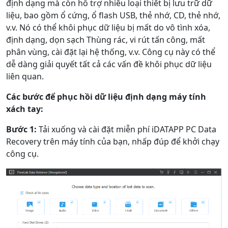
định dạng mà còn hỗ trợ nhiều loại thiết bị lưu trữ dữ
liệu, bao gồm ổ cứng, ổ flash USB, thẻ nhớ, CD, thẻ nhớ,
v.v. Nó có thể khôi phục dữ liệu bị mất do vô tình xóa,
định dạng, dọn sạch Thùng rác, vi rút tấn công, mất
phân vùng, cài đặt lại hệ thống, v.v. Công cụ này có thể
dễ dàng giải quyết tất cả các vấn đề khôi phục dữ liệu
liên quan.
Các bước để phục hồi dữ liệu định dạng máy tính
xách tay:
Bước 1:
Tải xuống và cài đặt miễn phí iDATAPP PC Data
Recovery trên máy tính của bạn, nhấp đúp để khởi chạy
công cụ.