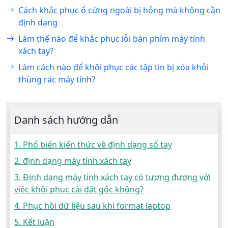
Cách khắc phục ổ cứng ngoài bị hỏng mà không cần
định dạng
Làm thế nào để khắc phục lỗi bàn phím máy tính
xách tay?
Làm cách nào để khôi phục các tập tin bị xóa khỏi
thùng rác máy tính?
Danh sách hướng dẫn
1. Phổ biến kiến ​​thức về định dạng sổ tay
2. định dạng máy tính xách tay
3. Định dạng máy tính xách tay có tương đương với
việc khôi phục cài đặt gốc không?
4. Phục hồi dữ liệu sau khi format laptop
5. Kết luận