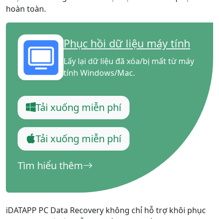
hoàn toàn.
Phục hồi dữ liệu máy tính
Lấy lại dữ liệu đã xóa/bị mất từ ​​máy
tính Windows/Mac.
Tải xuống miễn phí
Tải xuống miễn phí
Tìm hiểu thêm
iDATAPP PC Data Recovery không chỉ hỗ trợ khôi phục