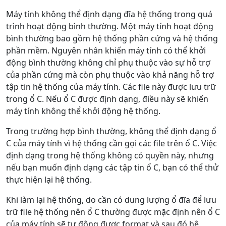
Máy tính không thể định dạng đĩa hệ thống trong quá
trình hoạt động bình thường. Một máy tính hoạt động
bình thường bao gồm hệ thống phần cứng và hệ thống
phần mềm. Nguyên nhân khiến máy tính có thể khởi
động bình thường không chỉ phụ thuộc vào sự hỗ trợ
của phần cứng mà còn phụ thuộc vào khả năng hỗ trợ
tập tin hệ thống của máy tính. Các file này được lưu trữ
trong ổ C. Nếu ổ C được định dạng, điều này sẽ khiến
máy tính không thể khởi động hệ thống.
Trong trường hợp bình thường, không thể định dạng ổ
C của máy tính vì hệ thống cần gọi các file trên ổ C. Việc
định dạng trong hệ thống không có quyền này, nhưng
nếu bạn muốn định dạng các tập tin ổ C, bạn có thể thử
thực hiện lại hệ thống.
Khi làm lại hệ thống, do cần có dung lượng ổ đĩa để lưu
trữ file hệ thống nên ổ C thường được mặc định nên ổ C
của máy tính sẽ tự động được format và sau đó hệ