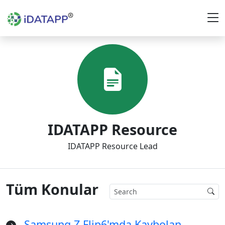
IDATAPP Resource
IDATAPP Resource Lead
Tüm Konular
Samsung Z Flip6'mda Kaybolan