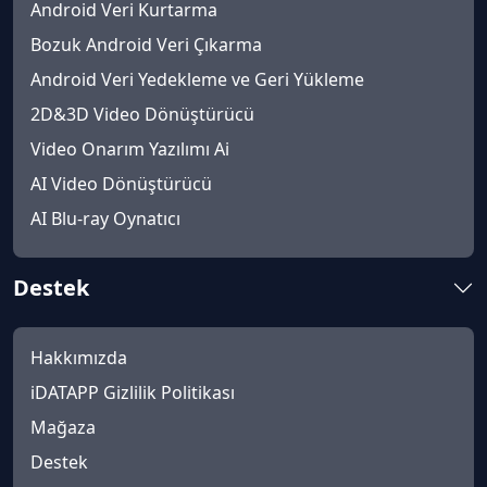
Android Veri Kurtarma
Bozuk Android Veri Çıkarma
Android Veri Yedekleme ve Geri Yükleme
2D&3D Video Dönüştürücü
Video Onarım Yazılımı Ai
AI Video Dönüştürücü
AI Blu-ray Oynatıcı
Destek
Hakkımızda
iDATAPP Gizlilik Politikası
Mağaza
Destek