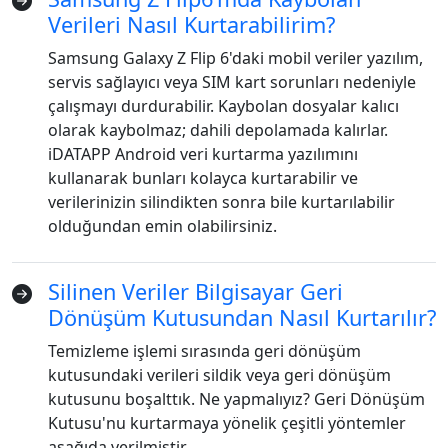
Verileri Nasıl Kurtarabilirim?
Samsung Galaxy Z Flip 6'daki mobil veriler yazılım,
servis sağlayıcı veya SIM kart sorunları nedeniyle
çalışmayı durdurabilir. Kaybolan dosyalar kalıcı
olarak kaybolmaz; dahili depolamada kalırlar.
iDATAPP Android veri kurtarma yazılımını
kullanarak bunları kolayca kurtarabilir ve
verilerinizin silindikten sonra bile kurtarılabilir
olduğundan emin olabilirsiniz.
Silinen Veriler Bilgisayar Geri
Dönüşüm Kutusundan Nasıl Kurtarılır?
Temizleme işlemi sırasında geri dönüşüm
kutusundaki verileri sildik veya geri dönüşüm
kutusunu boşalttık. Ne yapmalıyız? Geri Dönüşüm
Kutusu'nu kurtarmaya yönelik çeşitli yöntemler
aşağıda verilmiştir.