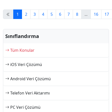
1
2
3
4
5
6
7
8
...
16
17
Sınıflandırma
Tüm Konular
iOS Veri Çözümü
Android Veri Çözümü
Telefon Veri Aktarımı
PC Veri Çözümü