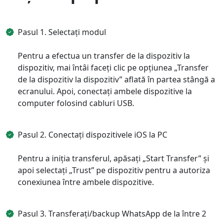
Română
Polskie
қазақ
Gaeilge
繁體中文
Pasul 1. Selectați modul
Pentru a efectua un transfer de la dispozitiv la
dispozitiv, mai întâi faceți clic pe opțiunea „Transfer
de la dispozitiv la dispozitiv” aflată în partea stângă a
ecranului. Apoi, conectați ambele dispozitive la
computer folosind cabluri USB.
Pasul 2. Conectați dispozitivele iOS la PC
Pentru a iniția transferul, apăsați „Start Transfer” și
apoi selectați „Trust” pe dispozitiv pentru a autoriza
conexiunea între ambele dispozitive.
Pasul 3. Transferați/backup WhatsApp de la între 2