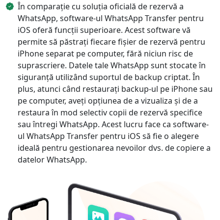
În comparație cu soluția oficială de rezervă a
WhatsApp, software-ul WhatsApp Transfer pentru
iOS oferă funcții superioare. Acest software vă
permite să păstrați fiecare fișier de rezervă pentru
iPhone separat pe computer, fără niciun risc de
suprascriere. Datele tale WhatsApp sunt stocate în
siguranță utilizând suportul de backup criptat. În
plus, atunci când restaurați backup-ul pe iPhone sau
pe computer, aveți opțiunea de a vizualiza și de a
restaura în mod selectiv copii de rezervă specifice
sau întregi WhatsApp. Acest lucru face ca software-
ul WhatsApp Transfer pentru iOS să fie o alegere
ideală pentru gestionarea nevoilor dvs. de copiere a
datelor WhatsApp.