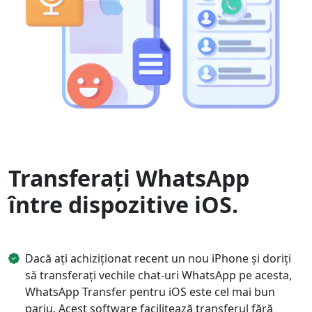
Transferați WhatsApp
între dispozitive iOS.
Dacă ați achiziționat recent un nou iPhone și doriți
să transferați vechile chat-uri WhatsApp pe acesta,
WhatsApp Transfer pentru iOS este cel mai bun
pariu. Acest software facilitează transferul fără