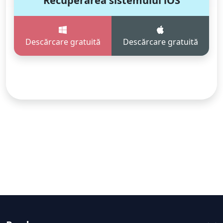
Recuperarea sistemului iOS
Descărcare gratuită
Descărcare gratuită