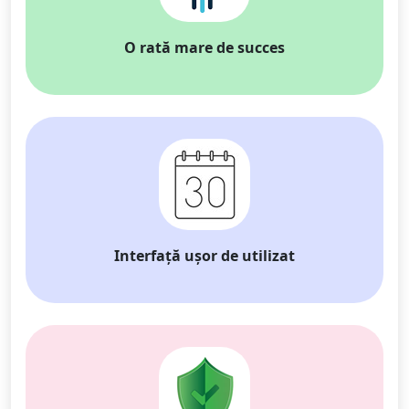
O rată mare de succes
Interfață ușor de utilizat