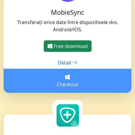
MobieSync
Transferați orice date între dispozitivele dvs.
Android/iOS.
Free download
Detail
Checkout