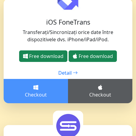
iOS FoneTrans
Transferați/Sincronizați orice date între
dispozitivele dvs. iPhone/iPad/iPod.
Free download
Free download
Detail
Checkout
Checkout