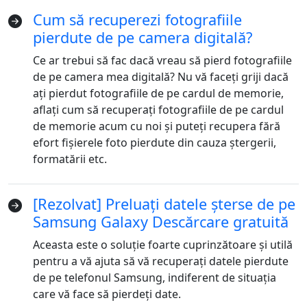
Cum să recuperezi fotografiile
pierdute de pe camera digitală?
Ce ar trebui să fac dacă vreau să pierd fotografiile
de pe camera mea digitală? Nu vă faceți griji dacă
ați pierdut fotografiile de pe cardul de memorie,
aflați cum să recuperați fotografiile de pe cardul
de memorie acum cu noi și puteți recupera fără
efort fișierele foto pierdute din cauza ștergerii,
formatării etc.
[Rezolvat] Preluați datele șterse de pe
Samsung Galaxy Descărcare gratuită
Aceasta este o soluție foarte cuprinzătoare și utilă
pentru a vă ajuta să vă recuperați datele pierdute
de pe telefonul Samsung, indiferent de situația
care vă face să pierdeți date.