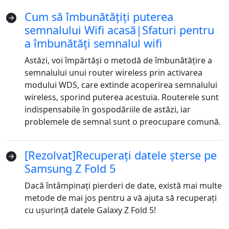
Cum să îmbunătățiți puterea
semnalului Wifi acasă|Sfaturi pentru
a îmbunătăți semnalul wifi
Astăzi, voi împărtăși o metodă de îmbunătățire a
semnalului unui router wireless prin activarea
modului WDS, care extinde acoperirea semnalului
wireless, sporind puterea acestuia. Routerele sunt
indispensabile în gospodăriile de astăzi, iar
problemele de semnal sunt o preocupare comună.
[Rezolvat]Recuperați datele șterse pe
Samsung Z Fold 5
Dacă întâmpinați pierderi de date, există mai multe
metode de mai jos pentru a vă ajuta să recuperați
cu ușurință datele Galaxy Z Fold 5!