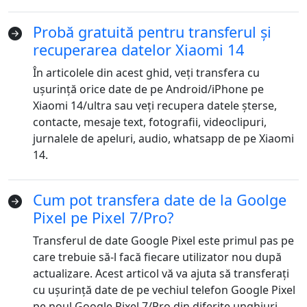
Probă gratuită pentru transferul și
recuperarea datelor Xiaomi 14
În articolele din acest ghid, veți transfera cu
ușurință orice date de pe Android/iPhone pe
Xiaomi 14/ultra sau veți recupera datele șterse,
contacte, mesaje text, fotografii, videoclipuri,
jurnalele de apeluri, audio, whatsapp de pe Xiaomi
14.
Cum pot transfera date de la Goolge
Pixel pe Pixel 7/Pro?
Transferul de date Google Pixel este primul pas pe
care trebuie să-l facă fiecare utilizator nou după
actualizare. Acest articol vă va ajuta să transferați
cu ușurință date de pe vechiul telefon Google Pixel
pe noul Google Pixel 7/Pro din diferite unghiuri.