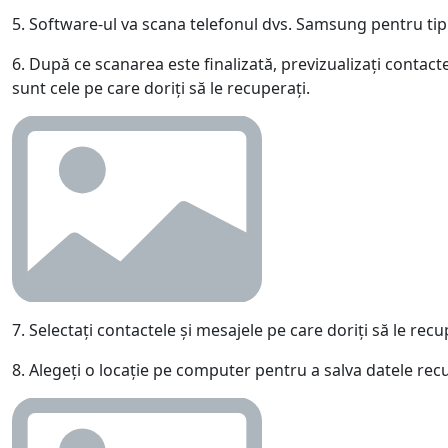
5. Software-ul va scana telefonul dvs. Samsung pentru tipu
6. După ce scanarea este finalizată, previzualizați contac
sunt cele pe care doriți să le recuperați.
7. Selectați contactele și mesajele pe care doriți să le recu
8. Alegeți o locație pe computer pentru a salva datele rec