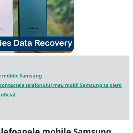
ele mobile Samsung
și contactele telefonului meu mobil Samsung se pierd
oficial
telefoanele mobile Samsung