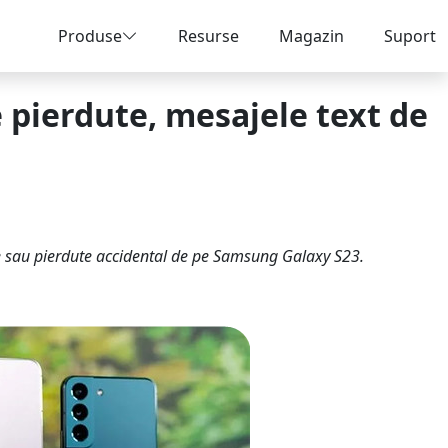
Produse
Resurse
Magazin
Suport
 pierdute, mesajele text de
e sau pierdute accidental de pe Samsung Galaxy S23.