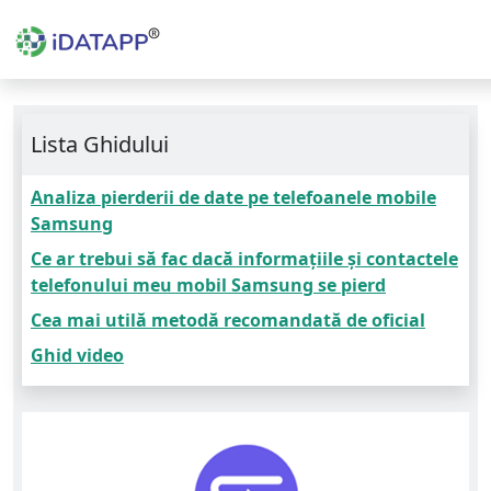
Lista Ghidului
Analiza pierderii de date pe telefoanele mobile
Samsung
Ce ar trebui să fac dacă informațiile și contactele
telefonului meu mobil Samsung se pierd
Cea mai utilă metodă recomandată de oficial
Ghid video