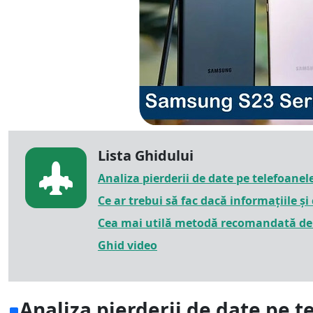
Lista Ghidului
Analiza pierderii de date pe telefoan
Ce ar trebui să fac dacă informațiile 
Cea mai utilă metodă recomandată de 
Ghid video
Analiza pierderii de date pe 