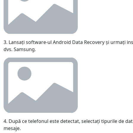
3. Lansați software-ul Android Data Recovery și urmați in
dvs. Samsung.
4. După ce telefonul este detectat, selectați tipurile de dat
mesaje.