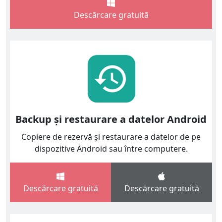
Descărcare gratuită
Backup și restaurare a datelor Android
Copiere de rezervă și restaurare a datelor de pe
dispozitive Android sau între computere.
Descărcare gratuită
Descărcare gratuită