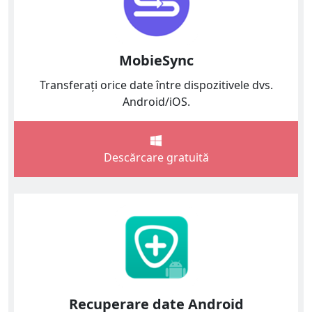
MobieSync
Transferați orice date între dispozitivele dvs.
Android/iOS.
Descărcare gratuită
Recuperare date Android