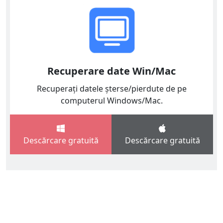
Recuperare date Win/Mac
Recuperați datele șterse/pierdute de pe
computerul Windows/Mac.
Descărcare gratuită
Descărcare gratuită
English
Español
Italiano