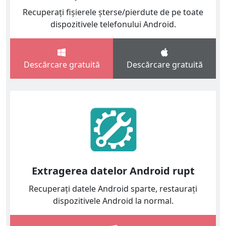
Recuperați fișierele șterse/pierdute de pe toate
dispozitivele telefonului Android.
Descărcare gratuită
Descărcare gratuită
Extragerea datelor Android rupt
Recuperați datele Android sparte, restaurați
dispozitivele Android la normal.