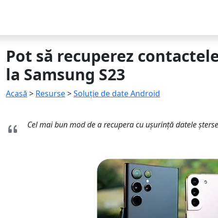
Pot să recuperez contactele
la Samsung S23
Acasă
>
Resurse
>
Soluție de date Android
Cel mai bun mod de a recupera cu ușurință datele șters