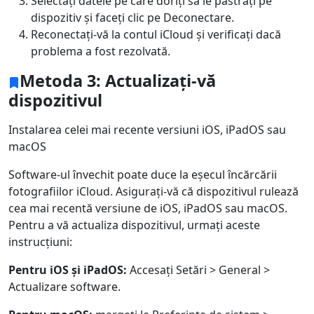
Selectați datele pe care doriți să le păstrați pe
dispozitiv și faceți clic pe Deconectare.
Reconectați-vă la contul iCloud și verificați dacă
problema a fost rezolvată.
Metoda 3: Actualizați-vă
dispozitivul
Instalarea celei mai recente versiuni iOS, iPadOS sau
macOS
Software-ul învechit poate duce la eșecul încărcării
fotografiilor iCloud. Asigurați-vă că dispozitivul rulează
cea mai recentă versiune de iOS, iPadOS sau macOS.
Pentru a vă actualiza dispozitivul, urmați aceste
instrucțiuni:
Pentru iOS și iPadOS:
Accesați Setări > General >
Actualizare software.