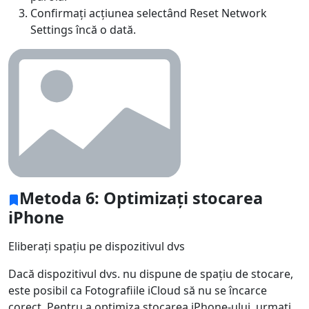
Confirmați acțiunea selectând Reset Network
Settings încă o dată.
Metoda 6: Optimizați stocarea
iPhone
Eliberați spațiu pe dispozitivul dvs
Dacă dispozitivul dvs. nu dispune de spațiu de stocare,
este posibil ca Fotografiile iCloud să nu se încarce
corect. Pentru a optimiza stocarea iPhone-ului, urmați