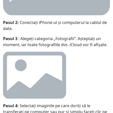
Pasul 2:
Conectați iPhone-ul și computerul la cablul de
date.
Pasul 3
: Alegeți categoria „Fotografii”. Așteptați un
moment, iar toate fotografiile dvs. iCloud vor fi afișate.
Pasul 4:
Selectați imaginile pe care doriți să le
transferați pe computer sau pur și simplu faceți clic pe