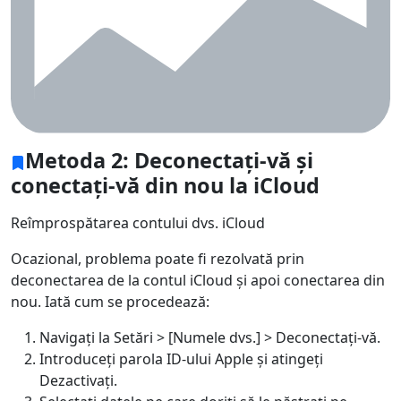
Metoda 2: Deconectați-vă și
conectați-vă din nou la iCloud
Reîmprospătarea contului dvs. iCloud
Ocazional, problema poate fi rezolvată prin
deconectarea de la contul iCloud și apoi conectarea din
nou. Iată cum se procedează:
Navigați la Setări > [Numele dvs.] > Deconectați-vă.
Introduceți parola ID-ului Apple și atingeți
Dezactivați.