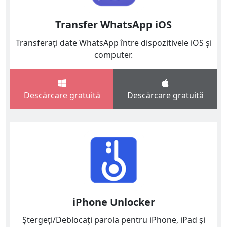
Transfer WhatsApp iOS
Transferați date WhatsApp între dispozitivele iOS și
computer.
Descărcare gratuită
Descărcare gratuită
iPhone Unlocker
Ștergeți/Deblocați parola pentru iPhone, iPad și