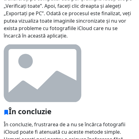
„Verificați toate”. Apoi, faceți clic dreapta și alegeți
„Exportați pe PC”. Odată ce procesul este finalizat, veți
putea vizualiza toate imaginile sincronizate și nu vor
exista probleme cu fotografiile iCloud care nu se
încarcă în această aplicație.
În concluzie
În concluzie, frustrarea de a nu se încărca fotografii
iCloud poate fi atenuată cu aceste metode simple.