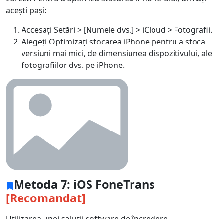
acești pași:
Accesați Setări > [Numele dvs.] > iCloud > Fotografii.
Alegeți Optimizați stocarea iPhone pentru a stoca
versiuni mai mici, de dimensiunea dispozitivului, ale
fotografiilor dvs. pe iPhone.
Metoda 7: iOS FoneTrans
[Recomandat]
Utilizarea unei soluții software de încredere