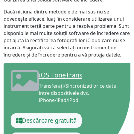
Dacă niciuna dintre metodele de mai sus nu se
dovedește eficace, luați în considerare utilizarea unui
instrument terță parte pentru a rezolva problema. Sunt
disponibile mai multe soluții software de încredere care
pot ajuta la rectificarea fotografiilor iCloud care nu se
încarcă. Asigurați-vă că selectați un instrument de
încredere și de încredere pentru a vă proteja datele.
iOS FoneTrans
Transferați/Sincronizați orice date
între dispozitivele dvs.
iPhone/iPad/iPod.
Descărcare gratuită