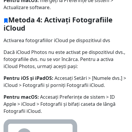
Pentru macOS:
mergeți la Preferințe de sistem >
Actualizare software.
Metoda 4: Activați Fotografiile
iCloud
Activarea fotografiilor iCloud pe dispozitivul dvs
Dacă iCloud Photos nu este activat pe dispozitivul dvs.,
fotografiile dvs. nu se vor încărca. Pentru a activa
iCloud Photos, urmați acești pași:
Pentru iOS și iPadOS:
Accesați Setări > [Numele dvs.] >
iCloud > Fotografii și porniți Fotografii iCloud.
Pentru macOS:
Accesați Preferințe de sistem > ID
Apple > iCloud > Fotografii și bifați caseta de lângă
Fotografii iCloud.