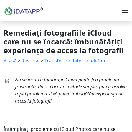
Remediați fotografiile iCloud
care nu se încarcă: îmbunătățiți
experiența de acces la fotografii
Acasă
>
Resurse
>
Transfer de date pe telefon
Nu se încarcă fotografii iCloud poate fi o problemă
frustrantă, dar cu aceste metode simple, puteți rezolva
rapid problema și vă puteți îmbunătăți experiența de
acces la fotografii.
Întâmpinați probleme cu iCloud Photos care nu se