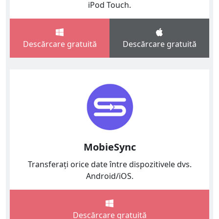
iPod Touch.
Descărcare gratuită
Descărcare gratuită
MobieSync
Transferați orice date între dispozitivele dvs.
Android/iOS.
Descărcare gratuită