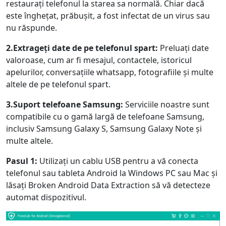
restaurați telefonul la starea sa normală. Chiar dacă
este înghețat, prăbușit, a fost infectat de un virus sau
nu răspunde.
2.Extrageți date de pe telefonul spart:
Preluați date
valoroase, cum ar fi mesajul, contactele, istoricul
apelurilor, conversațiile whatsapp, fotografiile și multe
altele de pe telefonul spart.
3.Suport telefoane Samsung:
Serviciile noastre sunt
compatibile cu o gamă largă de telefoane Samsung,
inclusiv Samsung Galaxy S, Samsung Galaxy Note și
multe altele.
Pasul 1:
Utilizați un cablu USB pentru a vă conecta
telefonul sau tableta Android la Windows PC sau Mac și
lăsați Broken Android Data Extraction să vă detecteze
automat dispozitivul.