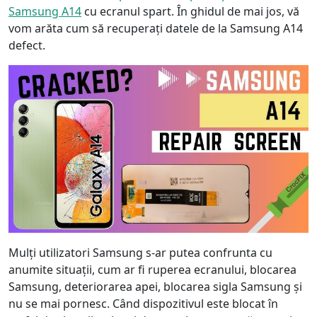
Samsung A14
cu ecranul spart. În ghidul de mai jos, vă
vom arăta cum să recuperați datele de la Samsung A14
defect.
Mulți utilizatori Samsung s-ar putea confrunta cu
anumite situații, cum ar fi ruperea ecranului, blocarea
Samsung, deteriorarea apei, blocarea sigla Samsung și
nu se mai pornesc. Când dispozitivul este blocat în