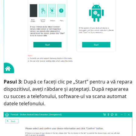
Pasul 3:
După ce faceți clic pe „Start” pentru a vă repara
dispozitivul, aveți răbdare și așteptați. După repararea
cu succes a telefonului, software-ul va scana automat
datele telefonului.