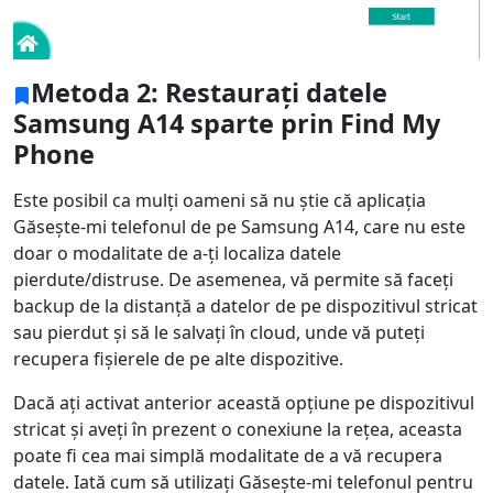
Metoda 2: Restaurați datele
Samsung A14 sparte prin Find My
Phone
Este posibil ca mulți oameni să nu știe că aplicația
Găsește-mi telefonul de pe Samsung A14, care nu este
doar o modalitate de a-ți localiza datele
pierdute/distruse. De asemenea, vă permite să faceți
backup de la distanță a datelor de pe dispozitivul stricat
sau pierdut și să le salvați în cloud, unde vă puteți
recupera fișierele de pe alte dispozitive.
Dacă ați activat anterior această opțiune pe dispozitivul
stricat și aveți în prezent o conexiune la rețea, aceasta
poate fi cea mai simplă modalitate de a vă recupera
datele. Iată cum să utilizați Găsește-mi telefonul pentru