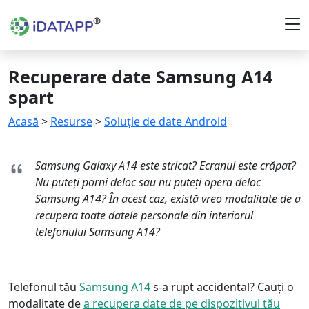
Recuperare date Samsung A14
spart
Acasă
>
Resurse
>
Soluție de date Android
Samsung Galaxy A14 este stricat? Ecranul este crăpat?
Nu puteți porni deloc sau nu puteți opera deloc
Samsung A14? În acest caz, există vreo modalitate de a
recupera toate datele personale din interiorul
telefonului Samsung A14?
Telefonul tău
Samsung A14
s-a rupt accidental? Cauți o
modalitate de
a recupera date de pe dispozitivul tău