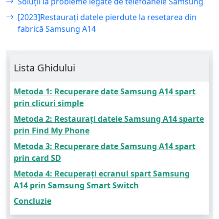
Soluții la probleme legate de telefoanele Samsung
[2023]Restaurați datele pierdute la resetarea din
fabrică Samsung A14
Lista Ghidului
Metoda 1: Recuperare date Samsung A14 spart
prin clicuri simple
Metoda 2: Restaurați datele Samsung A14 sparte
prin Find My Phone
Metoda 3: Recuperare date Samsung A14 spart
prin card SD
Metoda 4: Recuperați ecranul spart Samsung
A14 prin Samsung Smart Switch
Concluzie