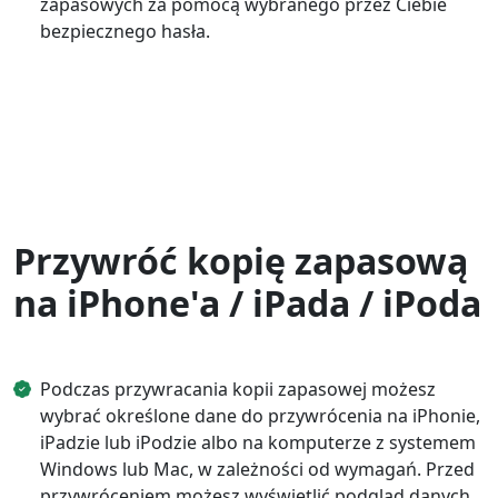
zapasowych za pomocą wybranego przez Ciebie
bezpiecznego hasła.
Przywróć kopię zapasową
na iPhone'a / iPada / iPoda
Podczas przywracania kopii zapasowej możesz
wybrać określone dane do przywrócenia na iPhonie,
iPadzie lub iPodzie albo na komputerze z systemem
Windows lub Mac, w zależności od wymagań. Przed
przywróceniem możesz wyświetlić podgląd danych,