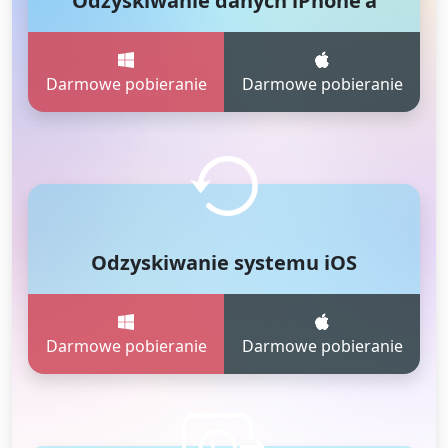
Odzyskiwanie danych iPhone'a
Darmowe pobieranie
Darmowe pobieranie
Odzyskiwanie systemu iOS
Darmowe pobieranie
Darmowe pobieranie