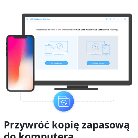
Przywróć kopię zapasową
do komputera