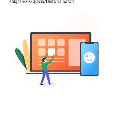
załączniki/Zdjęcia/Historia Safari