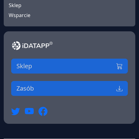
Sklep
Wsparcie
Sklep
Zasób