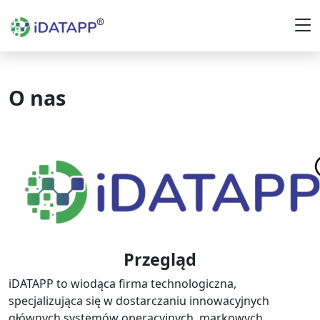
O nas
Przegląd
iDATAPP to wiodąca firma technologiczna,
specjalizująca się w dostarczaniu innowacyjnych
głównych systemów operacyjnych, markowych