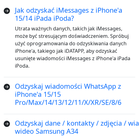
Jak odzyskać iMessages z iPhone'a
15/14 iPada iPoda?
Utrata ważnych danych, takich jak iMessages,
może być stresującym doświadczeniem. Spróbuj
użyć oprogramowania do odzyskiwania danych
iPhone'a, takiego jak iDATAPP, aby odzyskać
usunięte wiadomości iMessages z iPhone'a iPada
iPoda.
Odzyskaj wiadomości WhatsApp z
iPhone'a 15/15
Pro/Max/14/13/12/11/X/XR/SE/8/6
Odzyskaj dane / kontakty / zdjęcia / wi
wideo Samsung A34