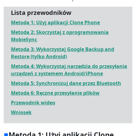
Lista przewodników
Metoda 1: Użyj aplikacji Clone Phone
Metoda 2: Skorzystaj z oprogramowania
MobieSync
Metoda 3: Wykorzystaj Google Backup and
Restore (tylko Android)
Metoda 4: Wykorzystaj narzędzia do przesyłania
urządzeń z systemem Android/iPhone
Metoda 5: Synchronizuj dane przez Bluetooth
Metoda 6: Ręczne przesyłanie plików
Przewodnik wideo
Wniosek
Metoda 1: Użyj aplikacji Clone