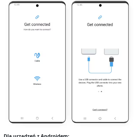
Dla urządzeń z Androidem: