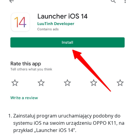
Zainstaluj program uruchamiający podobny do
systemu iOS na swoim urządzeniu OPPO K11, na
przykład „Launcher iOS 14”.