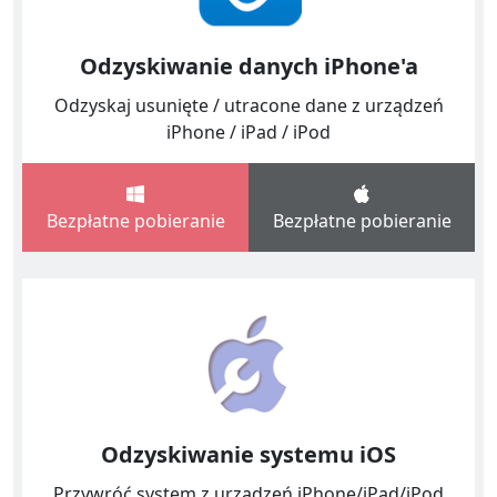
Odzyskiwanie danych iPhone'a
Odzyskaj usunięte / utracone dane z urządzeń
iPhone / iPad / iPod
Bezpłatne pobieranie
Bezpłatne pobieranie
Odzyskiwanie systemu iOS
Przywróć system z urządzeń iPhone/iPad/iPod