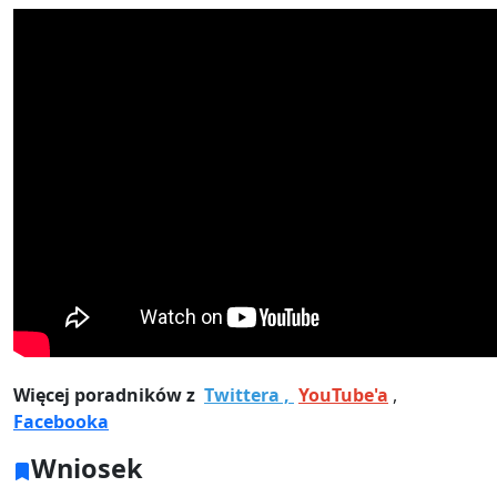
Więcej poradników z
Twittera ,
YouTube'a
,
Facebooka
Wniosek