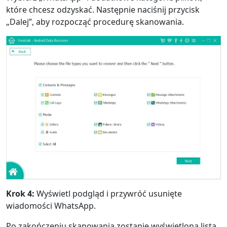
które chcesz odzyskać. Następnie naciśnij przycisk
„Dalej”, aby rozpocząć procedurę skanowania.
Krok 4:
Wyświetl podgląd i przywróć usunięte
wiadomości WhatsApp.
Po zakończeniu skanowania zostanie wyświetlona lista