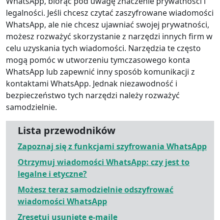
WhatsApp, biorąc pod uwagę znaczenie prywatności i
legalności. Jeśli chcesz czytać zaszyfrowane wiadomości
WhatsApp, ale nie chcesz ujawniać swojej prywatności,
możesz rozważyć skorzystanie z narzędzi innych firm w
celu uzyskania tych wiadomości. Narzędzia te często
mogą pomóc w utworzeniu tymczasowego konta
WhatsApp lub zapewnić inny sposób komunikacji z
kontaktami WhatsApp. Jednak niezawodność i
bezpieczeństwo tych narzędzi należy rozważyć
samodzielnie.
Lista przewodników
Zapoznaj się z funkcjami szyfrowania WhatsApp
Otrzymuj wiadomości WhatsApp: czy jest to
legalne i etyczne?
Możesz teraz samodzielnie odszyfrować
wiadomości WhatsApp
Zresetuj usunięte e-maile