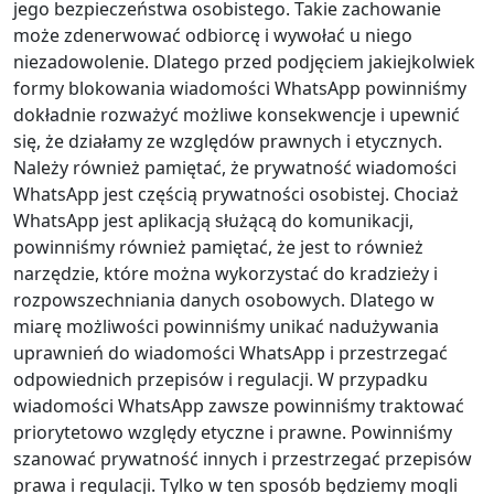
jego bezpieczeństwa osobistego. Takie zachowanie
może zdenerwować odbiorcę i wywołać u niego
niezadowolenie. Dlatego przed podjęciem jakiejkolwiek
formy blokowania wiadomości WhatsApp powinniśmy
dokładnie rozważyć możliwe konsekwencje i upewnić
się, że działamy ze względów prawnych i etycznych.
Należy również pamiętać, że prywatność wiadomości
WhatsApp jest częścią prywatności osobistej. Chociaż
WhatsApp jest aplikacją służącą do komunikacji,
powinniśmy również pamiętać, że jest to również
narzędzie, które można wykorzystać do kradzieży i
rozpowszechniania danych osobowych. Dlatego w
miarę możliwości powinniśmy unikać nadużywania
uprawnień do wiadomości WhatsApp i przestrzegać
odpowiednich przepisów i regulacji. W przypadku
wiadomości WhatsApp zawsze powinniśmy traktować
priorytetowo względy etyczne i prawne. Powinniśmy
szanować prywatność innych i przestrzegać przepisów
prawa i regulacji. Tylko w ten sposób będziemy mogli