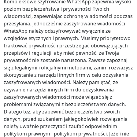
Kompleksowe szyfrowanie WhatsApp zapewnia wysoki
poziom bezpieczeństwa i prywatności Twoich
wiadomości, zapewniając ochronę wiadomości podczas
przesyłania. Jednocześnie zaszyfrowane wiadomości
WhatsApp należy odszyfrowywać wyłącznie ze
względów etycznych i prawnych. Musimy priorytetowo
traktować prywatność i przestrzegać obowiązujących
przepisów i regulacji, aby mieć pewność, że Twoja
prywatność nie zostanie naruszona. Zawsze zapoznaj
się z legalnymi i oficjalnymi metodami, zanim rozważysz
skorzystanie z narzędzi innych firm w celu odzyskania
zaszyfrowanych wiadomości. Należy pamiętać, że
używanie narzędzi innych firm do odzyskiwania
zaszyfrowanych wiadomości może wiązać się z
problemami związanymi z bezpieczeństwem danych.
Dlatego też, aby zapewnić bezpieczeństwo swoich
danych, przed szukaniem jakiegokolwiek rozwiązania
należy uważnie przeczytać i zaufać odpowiednim
politykom prawnym i politykom prywatności. Jeżeli nie