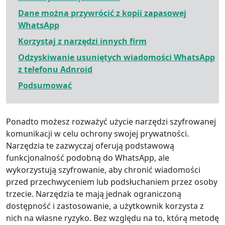
Dane można przywrócić z kopii zapasowej
WhatsApp
Korzystaj z narzędzi innych firm
Odzyskiwanie usuniętych wiadomości WhatsApp
z telefonu Adnroid
Podsumować
Ponadto możesz rozważyć użycie narzędzi szyfrowanej
komunikacji w celu ochrony swojej prywatności.
Narzędzia te zazwyczaj oferują podstawową
funkcjonalność podobną do WhatsApp, ale
wykorzystują szyfrowanie, aby chronić wiadomości
przed przechwyceniem lub podsłuchaniem przez osoby
trzecie. Narzędzia te mają jednak ograniczoną
dostępność i zastosowanie, a użytkownik korzysta z
nich na własne ryzyko. Bez względu na to, którą metodę