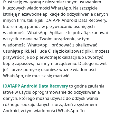
frustrację związaną z niezamierzonym usuwaniem
kluczowych wiadomości WhatsApp. Na szczęście
istnieją niezawodne aplikacje do odzyskiwania danych
innych firm, takie jak iDATAPP Android Data Recovery,
które mogą pomóc w przywracaniu usuniętych
wiadomości WhatsApp. Aplikacje te potrafią skanować
wszystkie dane na Twoim urządzeniu, w tym
wiadomości WhatsApp, i próbować zlokalizować
usunięte pliki. Jeśli uda Ci się zlokalizować pliki, możesz
przywrócić je do pierwotnej lokalizacji lub utworzyć
kopię zapasową na innym urządzeniu. Dlatego nawet
jeśli przez pomyłkę usuniesz ważne wiadomości
WhatsApp, nie musisz się martwić.
iDATAPP Android Data Recovery
to godne zaufania i
łatwe w użyciu oprogramowanie do odzyskiwania
danych, którego można używać do odzyskiwania
różnego rodzaju danych z urządzeń z systemem
Android, w tym wiadomości WhatsApp. To