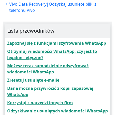
Vivo Data Recovery|Odzyskaj usunięte pliki z
telefonu Vivo
Lista przewodników
Zapoznaj się z funkcjami szyfrowania WhatsApp
Otrzymuj wiadomości WhatsApp: czy jest to
legalne i etyczne?
Możesz teraz samodzielnie odszyfrować
wiadomości WhatsApp
Zresetuj usunięte e-maile
Dane można przywrócić z kopii zapasowej
WhatsApp
Korzystaj z narzędzi innych firm
Odzyskiwanie usuniętych wiadomości WhatsApp