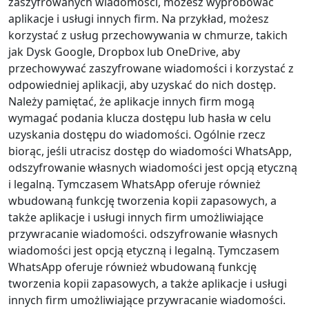
zaszyfrowanych wiadomości, możesz wypróbować
aplikacje i usługi innych firm. Na przykład, możesz
korzystać z usług przechowywania w chmurze, takich
jak Dysk Google, Dropbox lub OneDrive, aby
przechowywać zaszyfrowane wiadomości i korzystać z
odpowiedniej aplikacji, aby uzyskać do nich dostęp.
Należy pamiętać, że aplikacje innych firm mogą
wymagać podania klucza dostępu lub hasła w celu
uzyskania dostępu do wiadomości. Ogólnie rzecz
biorąc, jeśli utracisz dostęp do wiadomości WhatsApp,
odszyfrowanie własnych wiadomości jest opcją etyczną
i legalną. Tymczasem WhatsApp oferuje również
wbudowaną funkcję tworzenia kopii zapasowych, a
także aplikacje i usługi innych firm umożliwiające
przywracanie wiadomości. odszyfrowanie własnych
wiadomości jest opcją etyczną i legalną. Tymczasem
WhatsApp oferuje również wbudowaną funkcję
tworzenia kopii zapasowych, a także aplikacje i usługi
innych firm umożliwiające przywracanie wiadomości.