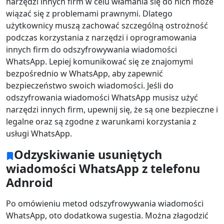
narzędzi innych firm w celu włamania się do nich może
wiązać się z problemami prawnymi. Dlatego
użytkownicy muszą zachować szczególną ostrożność
podczas korzystania z narzędzi i oprogramowania
innych firm do odszyfrowywania wiadomości
WhatsApp. Lepiej komunikować się ze znajomymi
bezpośrednio w WhatsApp, aby zapewnić
bezpieczeństwo swoich wiadomości. Jeśli do
odszyfrowania wiadomości WhatsApp musisz użyć
narzędzi innych firm, upewnij się, że są one bezpieczne i
legalne oraz są zgodne z warunkami korzystania z
usługi WhatsApp.
Odzyskiwanie usuniętych
wiadomości WhatsApp z telefonu
Adnroid
Po omówieniu metod odszyfrowywania wiadomości
WhatsApp, oto dodatkowa sugestia. Można złagodzić