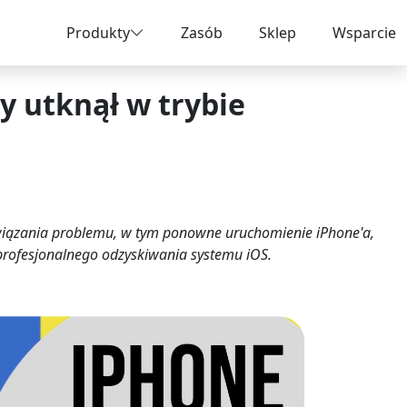
Produkty
Zasób
Sklep
Wsparcie
y utknął w trybie
wiązania problemu, w tym ponowne uruchomienie iPhone'a,
profesjonalnego odzyskiwania systemu iOS.