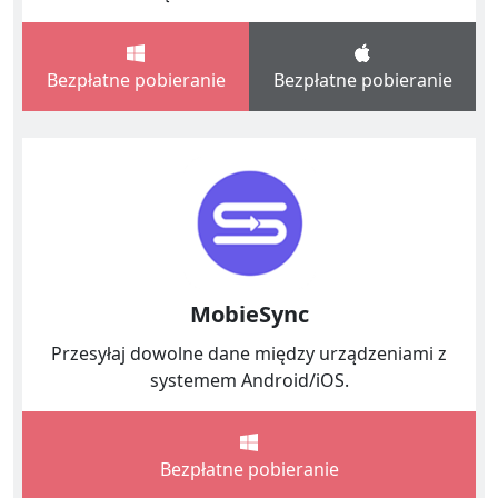
Bezpłatne pobieranie
Bezpłatne pobieranie
MobieSync
Przesyłaj dowolne dane między urządzeniami z
systemem Android/iOS.
Bezpłatne pobieranie