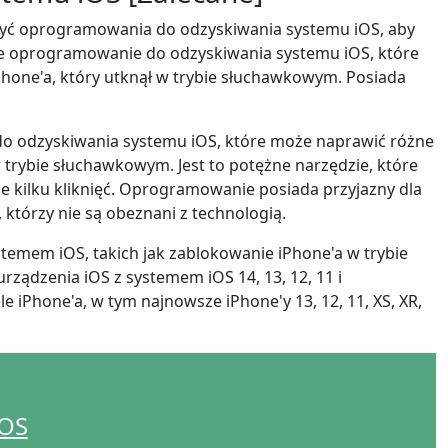
русский
żyć oprogramowania do odzyskiwania systemu iOS, aby
ne oprogramowanie do odzyskiwania systemu iOS, które
ไทย
hone'a, który utknął w trybie słuchawkowym. Posiada
қазақ
o odzyskiwania systemu iOS, które może naprawić różne
 trybie słuchawkowym. Jest to potężne narzędzie, które
kilku kliknięć. Oprogramowanie posiada przyjazny dla
, którzy nie są obeznani z technologią.
mem iOS, takich jak zablokowanie iPhone'a w trybie
urządzenia iOS z systemem iOS 14, 13, 12, 11 i
 iPhone'a, w tym najnowsze iPhone'y 13, 12, 11, XS, XR,
iOS