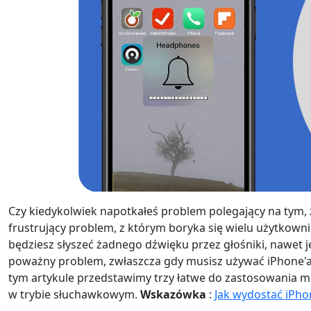
Czy kiedykolwiek napotkałeś problem polegający na tym,
frustrujący problem, z którym boryka się wielu użytkowni
będziesz słyszeć żadnego dźwięku przez głośniki, nawet j
poważny problem, zwłaszcza gdy musisz używać iPhone'a 
tym artykule przedstawimy trzy łatwe do zastosowania 
w trybie słuchawkowym.
Wskazówka
:
Jak wydostać iPho