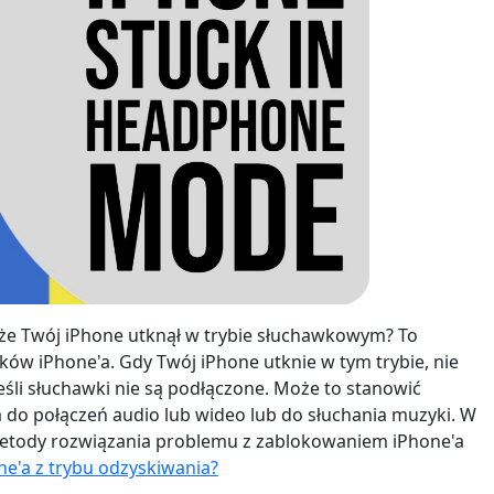
 że Twój iPhone utknął w trybie słuchawkowym? To
ków iPhone'a. Gdy Twój iPhone utknie w tym trybie, nie
eśli słuchawki nie są podłączone. Może to stanowić
do połączeń audio lub wideo lub do słuchania muzyki. W
metody rozwiązania problemu z zablokowaniem iPhone'a
ne'a z trybu odzyskiwania?