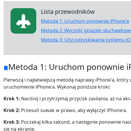
Lista przewodników
Metoda 1: Uruchom ponownie iPhone'a
Metoda 2: Wyczyść gniazdo słuchawkow
Metoda 3: Użyj odzyskiwania systemu iO
Metoda 1: Uruchom ponownie i
Pierwszą i najłatwiejszą metodą naprawy iPhone'a, który
uruchomienie iPhone'a. Wykonaj poniższe kroki:
Krok 1:
Naciśnij i przytrzymaj przycisk zasilania, aż na ek
Krok 2:
Przesuń suwak w prawo, aby wyłączyć iPhone'a.
Krok 3:
Poczekaj kilka sekund, a następnie ponownie naciśn
się na ekranie.