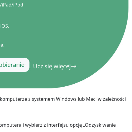
/iPad/iPod
iOS.
ia.
bieranie
Ucz się więcej
m komputerze z systemem Windows lub Mac, w zależności
komputera i wybierz z interfejsu opcję „Odzyskiwanie