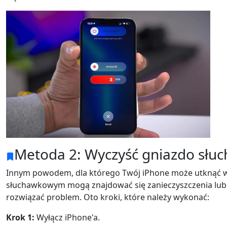
Metoda 2: Wyczyść gniazdo sł
Innym powodem, dla którego Twój iPhone może utknąć w t
słuchawkowym mogą znajdować się zanieczyszczenia lub
rozwiązać problem. Oto kroki, które należy wykonać:
Krok 1:
Wyłącz iPhone'a.