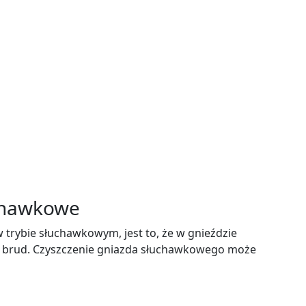
uchawkowe
rybie słuchawkowym, jest to, że w gnieździe
 brud. Czyszczenie gniazda słuchawkowego może