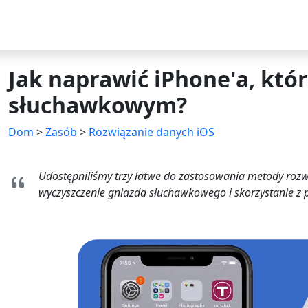
Jak naprawić iPhone'a, któr
słuchawkowym?
Dom
>
Zasób
>
Rozwiązanie danych iOS
Udostępniliśmy trzy łatwe do zastosowania metody roz
wyczyszczenie gniazda słuchawkowego i skorzystanie z 