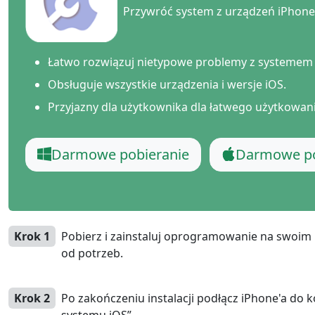
Przywróć system z urządzeń iPhone
Łatwo rozwiązuj nietypowe problemy z systemem 
Obsługuje wszystkie urządzenia i wersje iOS.
Przyjazny dla użytkownika dla łatwego użytkowan
Darmowe pobieranie
Darmowe po
Krok 1
Pobierz i zainstaluj oprogramowanie na swoi
od potrzeb.
Krok 2
Po zakończeniu instalacji podłącz iPhone'a do 
systemu iOS”.