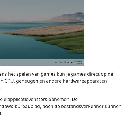
ns het spelen van games kun je games direct op de
van CPU, geheugen en andere hardwareapparaten
.
ele applicatievensters opnemen. De
indows-bureaublad, noch de bestandsverkenner kunnen
t.