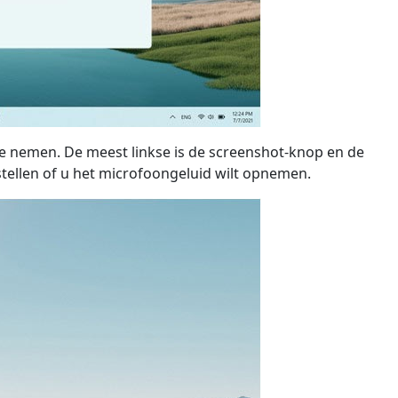
te nemen. De meest linkse is de screenshot-knop en de
tellen of u het microfoongeluid wilt opnemen.
日本
rançais
Svenska