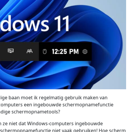
ige baan moet ik regelmatig gebruik maken van
-computers een ingebouwde schermopnamefunctie
handige schermopnametools?
 ze niet dat Windows-computers ingebouwde
schermopnamefunctie niet vaak gebruiken! Hoe scherm