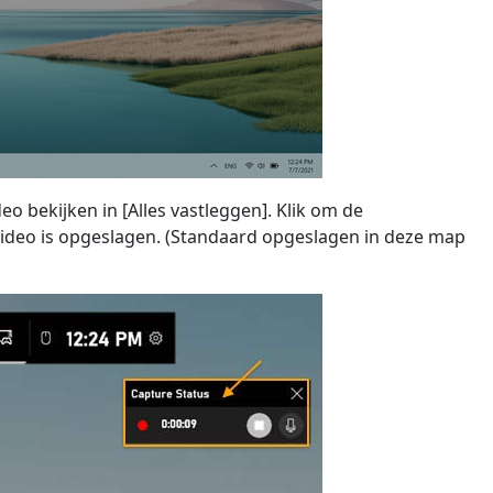
o bekijken in [Alles vastleggen]. Klik om de
video is opgeslagen. (Standaard opgeslagen in deze map