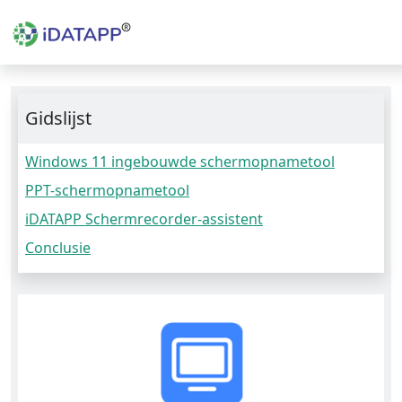
Gidslijst
Windows 11 ingebouwde schermopnametool
PPT-schermopnametool
iDATAPP Schermrecorder-assistent
Conclusie