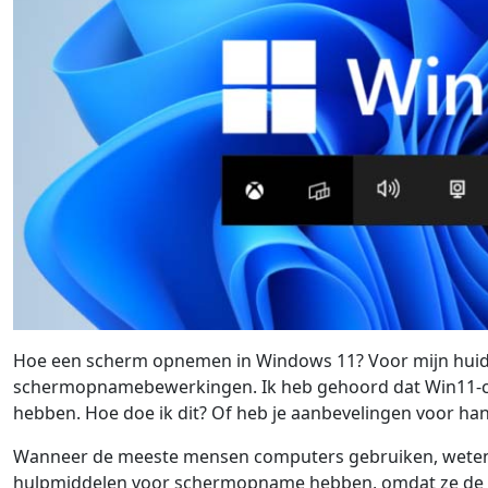
Hoe een scherm opnemen in Windows 11? Voor mijn huid
schermopnamebewerkingen. Ik heb gehoord dat Win11
hebben. Hoe doe ik dit? Of heb je aanbevelingen voor 
Wanneer de meeste mensen computers gebruiken, weten
hulpmiddelen voor schermopname hebben, omdat ze de 