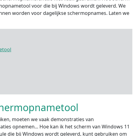
mopnametool voor die bij Windows wordt geleverd. We
kunnen worden voor dagelijkse schermopnames. Laten we
etool
chermopnametool
uiken, moeten we vaak demonstraties van
aties opnemen... Hoe kan ik het scherm van Windows 11
e die bij Windows wordt geleverd, kunt gebruiken om