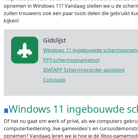
opnemen in Windows 11? Vandaag stellen we u de scher
zullen trouwens ook een paar tools delen die gebruikt 
kijken!
Gidslijst
Windows 11 ingebouwde schermopnam
PPT-schermopnametool
iDATAPP Schermrecorder-assistent
Conclusie
Windows 11 ingebouwde s
Of het nu gaat om werk of privé, als we computers gebr
computerbediening, live gamevideo's en cursusdemonstr
opnemen? Vandaag leren we je hoe je de Xbox-gamemodul