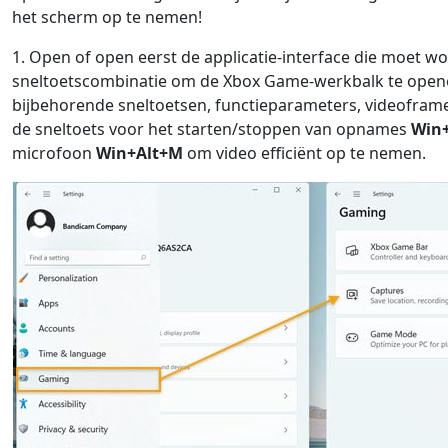
het scherm op te nemen!
1. Open of open eerst de applicatie-interface die moet
sneltoetscombinatie om de Xbox Game-werkbalk te opene
bijbehorende sneltoetsen, functieparameters, videoframe
de sneltoets voor het starten/stoppen van opnames
Win
microfoon
Win+Alt+M
om video efficiënt op te nemen.