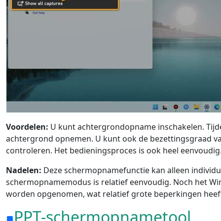
Voordelen:
U kunt achtergrondopname inschakelen. Tijde
achtergrond opnemen. U kunt ook de bezettingsgraad 
controleren. Het bedieningsproces is ook heel eenvoudig
Nadelen:
Deze schermopnamefunctie kan alleen individu
schermopnamemodus is relatief eenvoudig. Noch het W
worden opgenomen, wat relatief grote beperkingen heef
PPT-schermopnametool