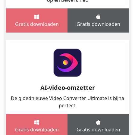
op en bewerk het.
Gratis downloaden
Gratis downloaden
AI-video-omzetter
De gloednieuwe Video Converter Ultimate is bijna
perfect.
Gratis downloaden
Gratis downloaden