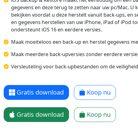
iOS Backup & Restore maakt het eenvoudig om een ​​b
gegevens en deze terug te zetten naar uw pc/Mac. U k
bekijken voordat u deze herstelt vanuit back-ups, en 
en gegevens herstellen van uw iPhone, iPad of iPod t
ondersteunt iOS 16 en eerdere versies.
Maak moeiteloos een back-up en herstel gegevens met 
Maak meerdere back-upversies zonder eerdere versies
Versleuteling voor back-upbestanden om de veilighei
Gratis download
Koop nu
Gratis download
Koop nu