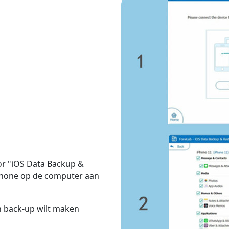
oor "iOS Data Backup &
Phone op de computer aan
n back-up wilt maken