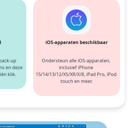
l
iOS-apparaten beschikbaar
back-up 
Ondersteun alle iOS-apparaten, 
s en deze 
inclusief iPhone 
én klik.
15/14/13/12/XS/XR/X/8, iPad Pro, iPod 
touch en meer.