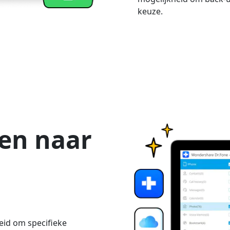
keuze.
en naar
heid om specifieke