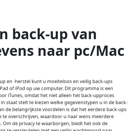
n back-up van
evens naar pc/Mac
p en -herstel kunt u moeiteloos en veilig back-ups
Pad of iPod op uw computer. Dit programma is een
voor iTunes, omdat het niet alleen het back-upproces
 in staat stelt te kiezen welke gegevenstypen u in de back-
n de belangrijkste voordelen is dat het eerdere back-ups
ze te overschrijven, waardoor u naar wens meerdere
 Om de privacy te waarborgen, biedt het ook de
ps te versleutelen met een veilig wachtwoord naar