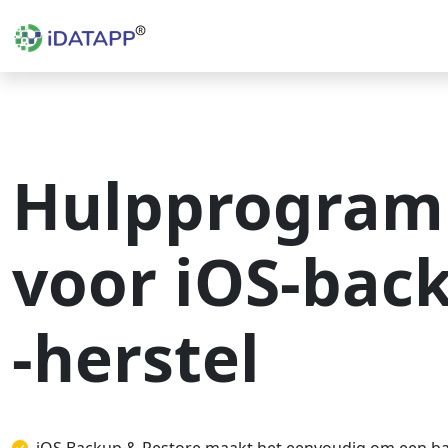
Hulpprogra
voor iOS-bac
-herstel