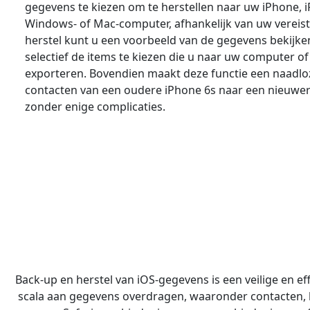
gegevens te kiezen om te herstellen naar uw iPhone, i
Windows- of Mac-computer, afhankelijk van uw vereis
herstel kunt u een voorbeeld van de gegevens bekijken
selectief de items te kiezen die u naar uw computer of
exporteren. Bovendien maakt deze functie een naadlo
contacten van een oudere iPhone 6s naar een nieuwer
zonder enige complicaties.
English
Español
Back-up en herstel van iOS-gegevens is een veilige en ef
Italiano
scala aan gegevens overdragen, waaronder contacten, be