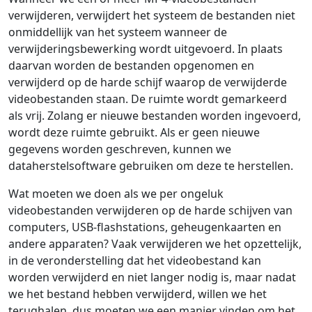
verwijderen, verwijdert het systeem de bestanden niet
onmiddellijk van het systeem wanneer de
verwijderingsbewerking wordt uitgevoerd. In plaats
daarvan worden de bestanden opgenomen en
verwijderd op de harde schijf waarop de verwijderde
videobestanden staan. De ruimte wordt gemarkeerd
als vrij. Zolang er nieuwe bestanden worden ingevoerd,
wordt deze ruimte gebruikt. Als er geen nieuwe
gegevens worden geschreven, kunnen we
dataherstelsoftware gebruiken om deze te herstellen.
Wat moeten we doen als we per ongeluk
videobestanden verwijderen op de harde schijven van
computers, USB-flashstations, geheugenkaarten en
andere apparaten? Vaak verwijderen we het opzettelijk,
in de veronderstelling dat het videobestand kan
worden verwijderd en niet langer nodig is, maar nadat
we het bestand hebben verwijderd, willen we het
terughalen, dus moeten we een manier vinden om het