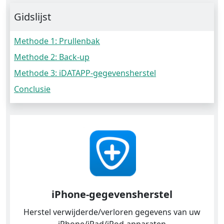
Gidslijst
Methode 1: Prullenbak
Methode 2: Back-up
Methode 3: iDATAPP-gegevensherstel
Conclusie
iPhone-gegevensherstel
Herstel verwijderde/verloren gegevens van uw
iPhone/iPad/iPod-apparaten