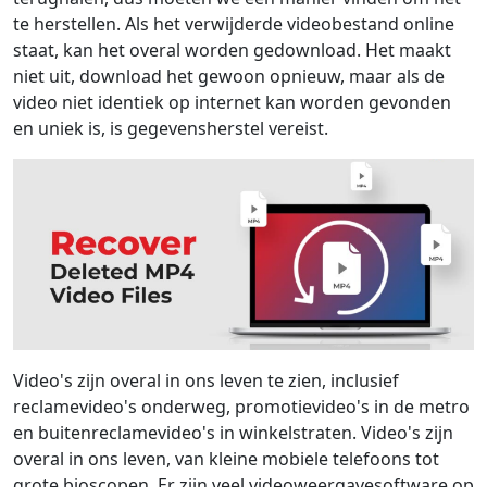
te herstellen. Als het verwijderde videobestand online
staat, kan het overal worden gedownload. Het maakt
niet uit, download het gewoon opnieuw, maar als de
video niet identiek op internet kan worden gevonden
en uniek is, is gegevensherstel vereist.
Video's zijn overal in ons leven te zien, inclusief
reclamevideo's onderweg, promotievideo's in de metro
en buitenreclamevideo's in winkelstraten. Video's zijn
overal in ons leven, van kleine mobiele telefoons tot
grote bioscopen. Er zijn veel videoweergavesoftware op