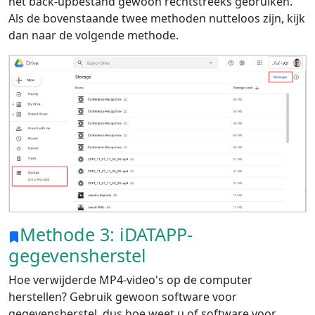
het back-upbestand gewoon rechtstreeks gebruiken.
Als de bovenstaande twee methoden nutteloos zijn, kijk
dan naar de volgende methode.
Methode 3: iDATAPP-
gegevensherstel
Hoe verwijderde MP4-video's op de computer
herstellen? Gebruik gewoon software voor
gegevensherstel, dus hoe weet u of software voor