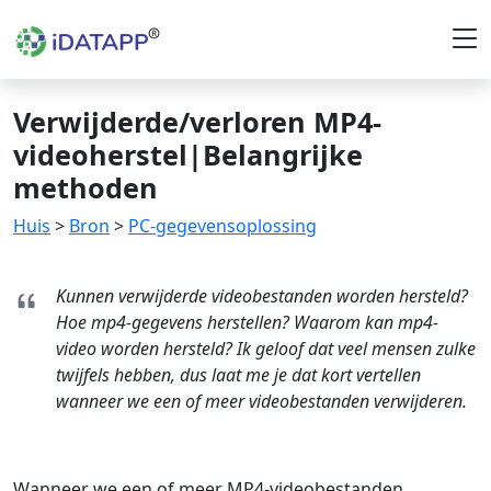
Verwijderde/verloren MP4-
videoherstel|Belangrijke
methoden
Huis
>
Bron
>
PC-gegevensoplossing
Kunnen verwijderde videobestanden worden hersteld?
Hoe mp4-gegevens herstellen? Waarom kan mp4-
video worden hersteld? Ik geloof dat veel mensen zulke
twijfels hebben, dus laat me je dat kort vertellen
wanneer we een of meer videobestanden verwijderen.
Wanneer we een of meer MP4-videobestanden