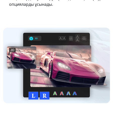
опцияларды ұсынады.