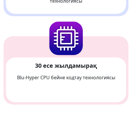
технологиясы
30 есе жылдамырақ
Blu-Hyper CPU бейне кодтау технологиясы