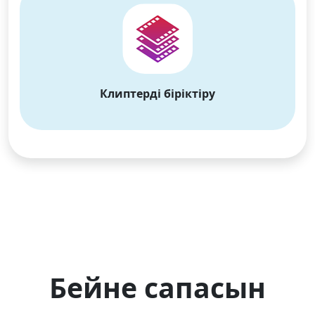
Клиптерді біріктіру
Бейне сапасын