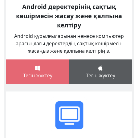
Android деректерінің сақтық
көшірмесін жасау және қалпына
келтіру
Android құрылғыларынан немесе компьютер
арасындағы деректердің сақтық көшірмесін
жасаңыз және қалпына келтіріңіз.
Тегін жүктеу
Тегін жүктеу