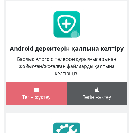
Android деректерін қалпына келтіру
Барлық Android телефон құрылғыларынан
жойылған/жоғалған файлдарды қалпына
келтіріңіз.
Тегін жүктеу
Тегін жүктеу