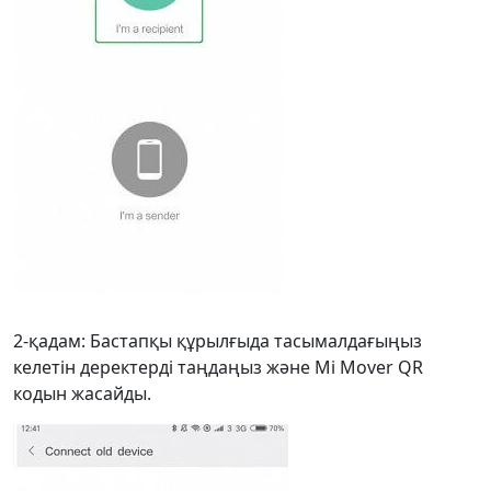
2-қадам: Бастапқы құрылғыда тасымалдағыңыз
келетін деректерді таңдаңыз және Mi Mover QR
кодын жасайды.