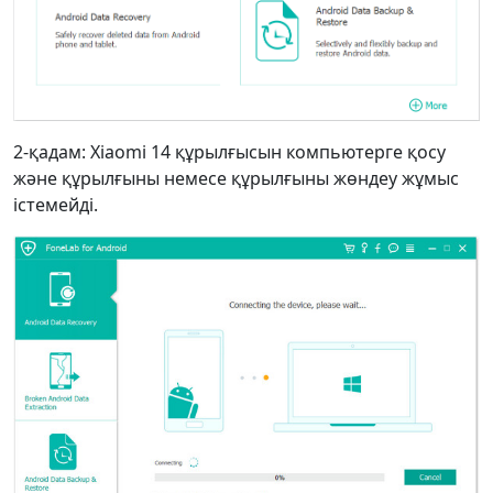
2-қадам: Xiaomi 14 құрылғысын компьютерге қосу
және құрылғыны немесе құрылғыны жөндеу жұмыс
істемейді.