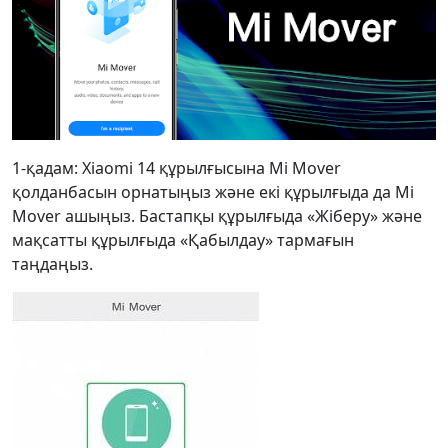
1-қадам: Xiaomi 14 құрылғысына Mi Mover
қолданбасын орнатыңыз және екі құрылғыда да Mi
Mover ашыңыз. Бастапқы құрылғыда «Жіберу» және
мақсатты құрылғыда «Қабылдау» тармағын
таңдаңыз.