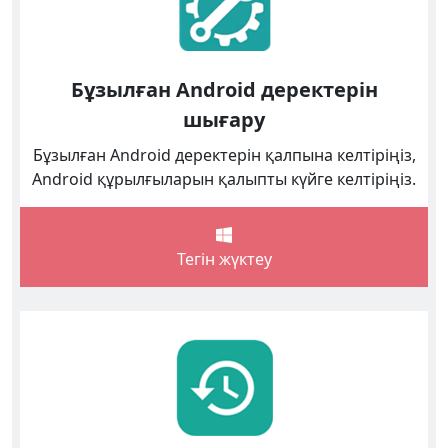
Бұзылған Android деректерін
шығару
Бұзылған Android деректерін қалпына келтіріңіз,
Android құрылғыларын қалыпты күйге келтіріңіз.
Тегін жүктеу