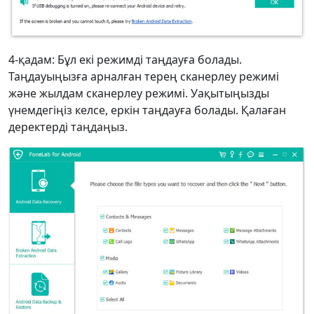
4-қадам: Бұл екі режимді таңдауға болады.
Таңдауыңызға арналған терең сканерлеу режимі
және жылдам сканерлеу режимі. Уақытыңызды
үнемдегіңіз келсе, еркін таңдауға болады. Қалаған
деректерді таңдаңыз.