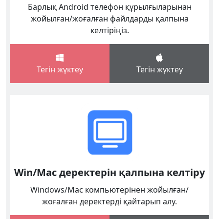
Барлық Android телефон құрылғыларынан
жойылған/жоғалған файлдарды қалпына
келтіріңіз.
Тегін жүктеу
Тегін жүктеу
Win/Mac деректерін қалпына келтіру
Windows/Mac компьютерінен жойылған/
жоғалған деректерді қайтарып алу.