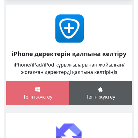
iPhone деректерін қалпына келтіру
iPhone/iPad/iPod құрылғыларынан жойылған/
жоғалған деректерді қалпына келтіріңіз
Тегін жүктеу
Тегін жүктеу