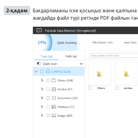
2-қадам
Бағдарламаны іске қосыңыз және қалпына ке
жағдайда файл түрі ретінде PDF файлын таң